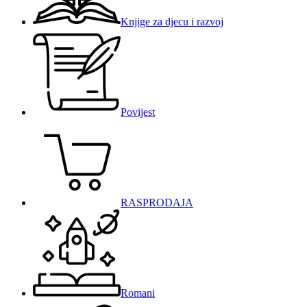
Knjige za djecu i razvoj
Povijest
RASPRODAJA
Romani