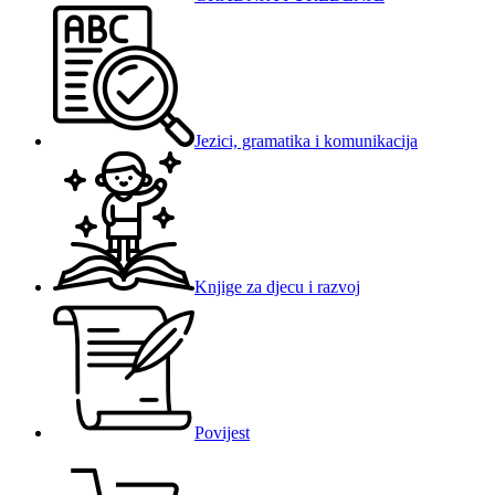
Jezici, gramatika i komunikacija
Knjige za djecu i razvoj
Povijest