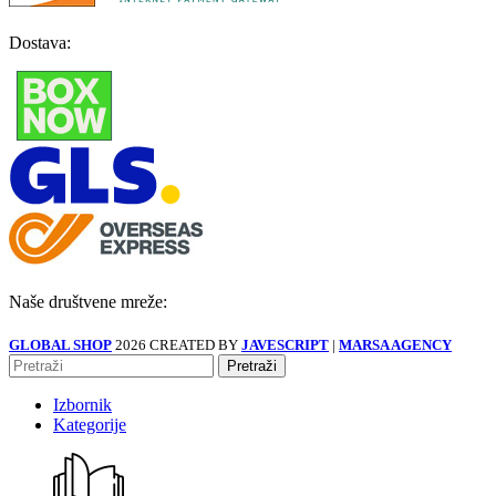
Dostava:
Naše društvene mreže:
GLOBAL SHOP
2026 CREATED BY
JAVESCRIPT
|
MARSA AGENCY
Pretraži
Izbornik
Kategorije