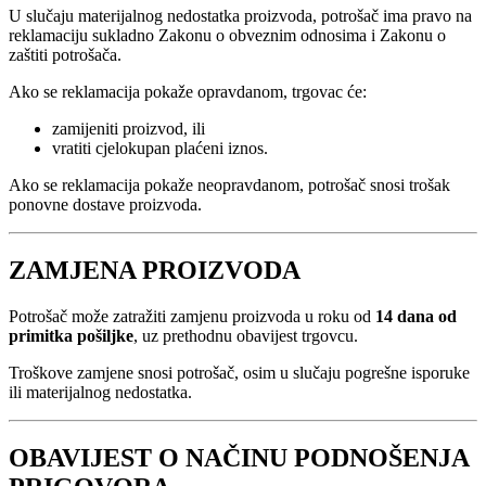
U slučaju materijalnog nedostatka proizvoda, potrošač ima pravo na
reklamaciju sukladno Zakonu o obveznim odnosima i Zakonu o
zaštiti potrošača.
Ako se reklamacija pokaže opravdanom, trgovac će:
zamijeniti proizvod, ili
vratiti cjelokupan plaćeni iznos.
Ako se reklamacija pokaže neopravdanom, potrošač snosi trošak
ponovne dostave proizvoda.
ZAMJENA PROIZVODA
Potrošač može zatražiti zamjenu proizvoda u roku od
14 dana od
primitka pošiljke
, uz prethodnu obavijest trgovcu.
Troškove zamjene snosi potrošač, osim u slučaju pogrešne isporuke
ili materijalnog nedostatka.
OBAVIJEST O NAČINU PODNOŠENJA