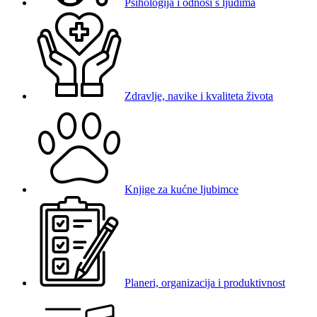
Psihologija i odnosi s ljudima
Zdravlje, navike i kvaliteta života
Knjige za kućne ljubimce
Planeri, organizacija i produktivnost