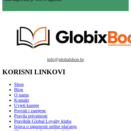
info@globalshop.hr
KORISNI LINKOVI
Shop
Blog
O nama
Kontakt
Uvjeti kupnje
Povrati i zamjene
Pravila privatnosti
Pravilnik Global Loyalty kluba
Izjava o sigurnosti online plaćanja