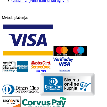
Obrazac za jednostrani raskid ugovora
Metode plaćanja: