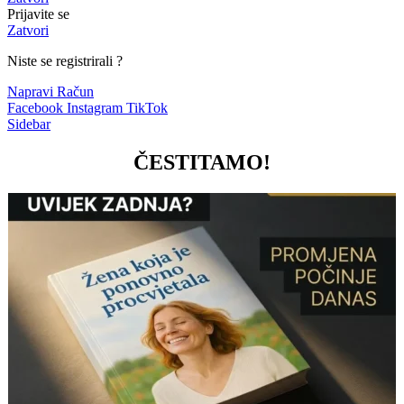
Prijavite se
Zatvori
Niste se registrirali ?
Napravi Račun
Facebook
Instagram
TikTok
Sidebar
ČESTITAMO!