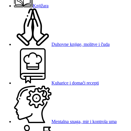
Knjižara
Duhovne knjige, molitve i čuda
Kuharice i domaći recepti
Mentalna snaga, mir i kontrola uma