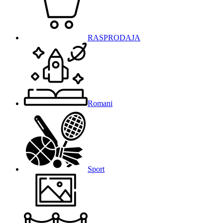
RASPRODAJA
Romani
Sport