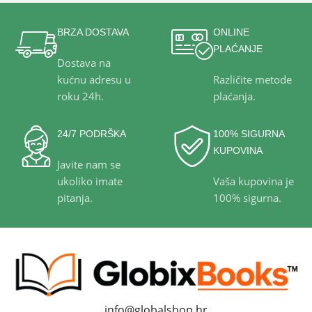
BRZA DOSTAVA
ONLINE
PLAĆANJE
Dostava na
kućnu adresu u
Različite metode
roku 24h.
plaćanja.
24/7 PODRŠKA
100% SIGURNA
KUPOVINA
Javite nam se
ukoliko imate
Vaša kupovina je
pitanja.
100% sigurna.
info@globalshop.hr