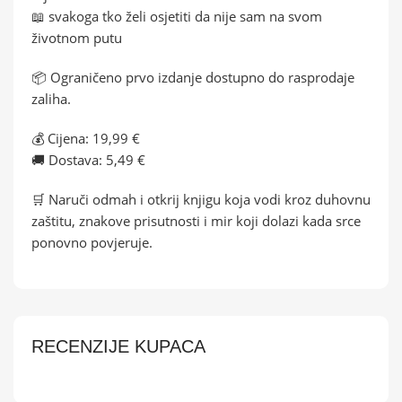
📖 svakoga tko želi osjetiti da nije sam na svom
životnom putu
📦 Ograničeno prvo izdanje dostupno do rasprodaje
zaliha.
💰 Cijena: 19,99 €
🚚 Dostava: 5,49 €
🛒 Naruči odmah i otkrij knjigu koja vodi kroz duhovnu
zaštitu, znakove prisutnosti i mir koji dolazi kada srce
ponovno povjeruje.
RECENZIJE KUPACA