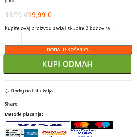
putu.
39,99
€
19,99
€
Kupite ovaj proizvod sada i skupite
2
bodovi/a !
DODAJ U KOŠARICU
KUPI ODMAH
Dodaj na listu želja
Share:
Metode plaćanja: