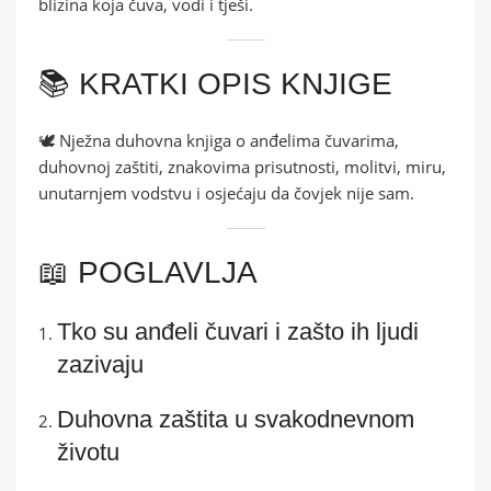
blizina koja čuva, vodi i tješi.
📚 KRATKI OPIS KNJIGE
🕊️ Nježna duhovna knjiga o anđelima čuvarima,
duhovnoj zaštiti, znakovima prisutnosti, molitvi, miru,
unutarnjem vodstvu i osjećaju da čovjek nije sam.
📖 POGLAVLJA
Tko su anđeli čuvari i zašto ih ljudi
zazivaju
Duhovna zaštita u svakodnevnom
životu