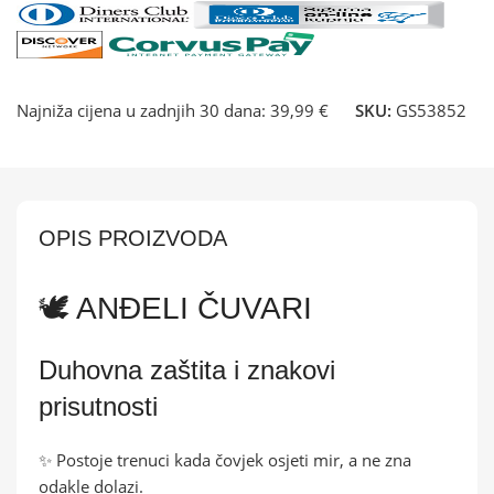
Najniža cijena u zadnjih 30 dana:
39,99 €
SKU:
GS53852
OPIS PROIZVODA
🕊️ ANĐELI ČUVARI
Duhovna zaštita i znakovi
prisutnosti
✨ Postoje trenuci kada čovjek osjeti mir, a ne zna
odakle dolazi.