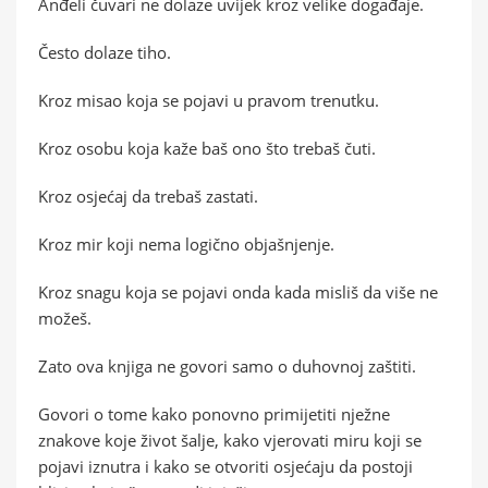
Anđeli čuvari ne dolaze uvijek kroz velike događaje.
Često dolaze tiho.
Kroz misao koja se pojavi u pravom trenutku.
Kroz osobu koja kaže baš ono što trebaš čuti.
Kroz osjećaj da trebaš zastati.
Kroz mir koji nema logično objašnjenje.
Kroz snagu koja se pojavi onda kada misliš da više ne
možeš.
Zato ova knjiga ne govori samo o duhovnoj zaštiti.
Govori o tome kako ponovno primijetiti nježne
znakove koje život šalje, kako vjerovati miru koji se
pojavi iznutra i kako se otvoriti osjećaju da postoji