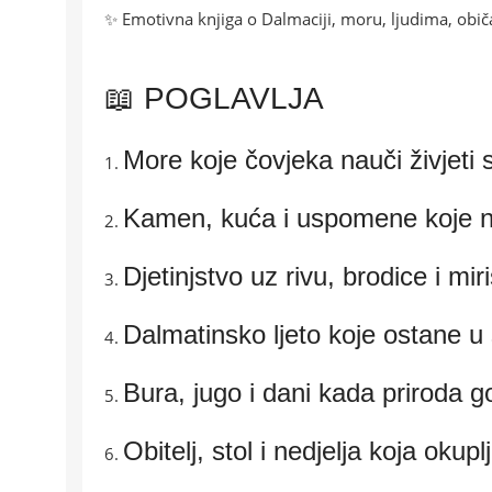
✨ Emotivna knjiga o Dalmaciji, moru, ljudima, običa
📖 POGLAVLJA
More koje čovjeka nauči živjeti s
Kamen, kuća i uspomene koje ne
Djetinjstvo uz rivu, brodice i miri
Dalmatinsko ljeto koje ostane u
Bura, jugo i dani kada priroda g
Obitelj, stol i nedjelja koja okup