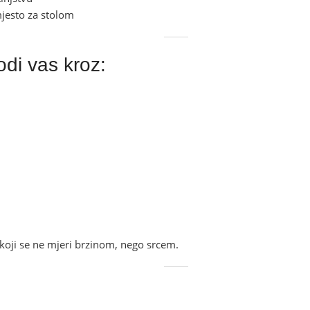
 mjesto za stolom
i vas kroz:
 koji se ne mjeri brzinom, nego srcem.