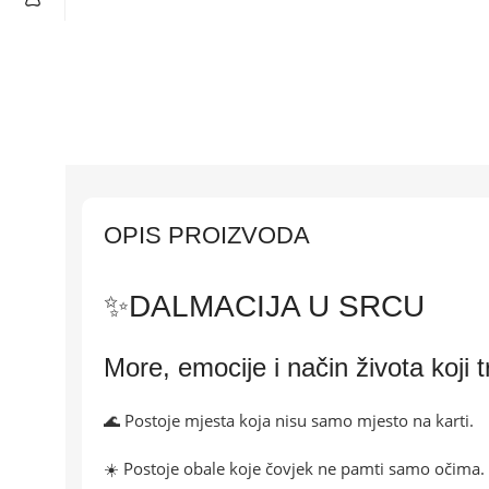
OPIS PROIZVODA
✨DALMACIJA U SRCU
More, emocije i način života koji 
🌊 Postoje mjesta koja nisu samo mjesto na karti.
☀️ Postoje obale koje čovjek ne pamti samo očima.