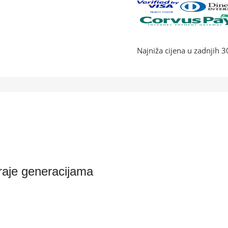
Najniža cijena u zadnjih 
traje generacijama