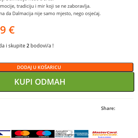
ocije, tradiciju i mir koji se ne zaboravlja.
zna da Dalmacija nije samo mjesto, nego osjećaj.
99
€
a i skupite
2
bodovi/a !
DODAJ U KOŠARICU
KUPI ODMAH
Share: