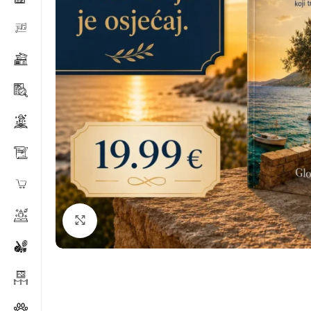
Klikni za povećanje