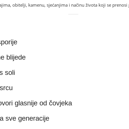
jima, obitelji, kamenu, sjećanjima i načinu života koji se prenosi
porije
 blijede
s soli
 srcu
ovori glasnije od čovjeka
lja sve generacije