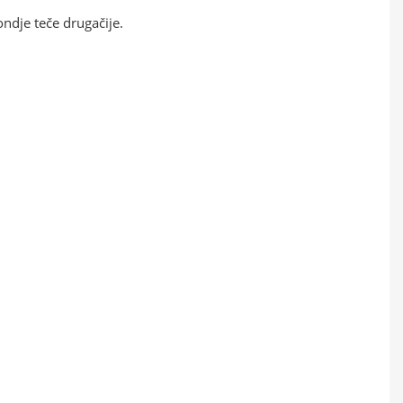
dje teče drugačije.