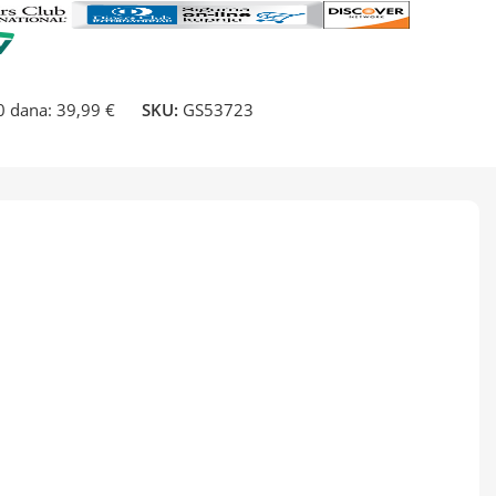
30 dana:
39,99 €
SKU:
GS53723