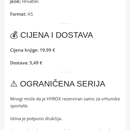
Jezik:
Hrvatski
Format:
A5
💰 CIJENA I DOSTAVA
Cijena knjige:
19,99 €
Dostava:
5,49 €
⚠️ OGRANIČENA SERIJA
Mnogi misle da je HYROX rezerviran samo za vrhunske
sportaše.
Istina je potpuno drukčija.