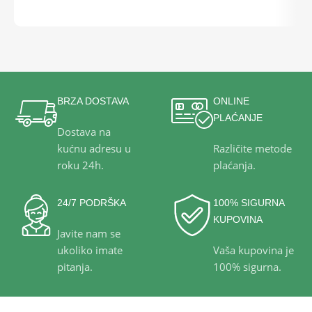
BRZA DOSTAVA
ONLINE
PLAĆANJE
Dostava na
kućnu adresu u
Različite metode
roku 24h.
plaćanja.
24/7 PODRŠKA
100% SIGURNA
KUPOVINA
Javite nam se
ukoliko imate
Vaša kupovina je
pitanja.
100% sigurna.