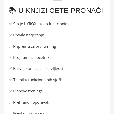
📚 U KNJIZI ĆETE PRONAĆI
✅ Što je HYROX i kako funkcionira
✅ Pravila natjecanja
✅ Pripremu za prvi trening
✅ Program za početnike
✅ Razvoj kondicije i izdržljivosti
✅ Tehniku funkcionalnih vježbi
✅ Planove treninga
✅ Prehranu i oporavak
✅ Mentalnu pripremu