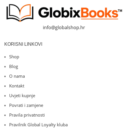
info@globalshop.hr
KORISNI LINKOVI
Shop
Blog
O nama
Kontakt
Uvjeti kupnje
Povrati i zamjene
Pravila privatnosti
Pravilnik Global Loyalty kluba