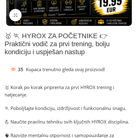
Klikni za povećanje
🥇 🏃 HYROX ZA POČETNIKE 👉
Praktični vodič za prvi trening, bolju
kondiciju i uspješan nastup
35
Kupaca trenutno gleda ovaj proizvod!
🥇 Korak po korak priprema za prvi HYROX trening i
natjecanje.
🏃 Poboljšajte kondiciju, izdržljivost i funkcionalnu snagu.
💪 Naučite pravilnu tehniku svih ključnih HYROX disciplina.
🧠 Razvijte mentalnu otpornost i samopouzdanje za