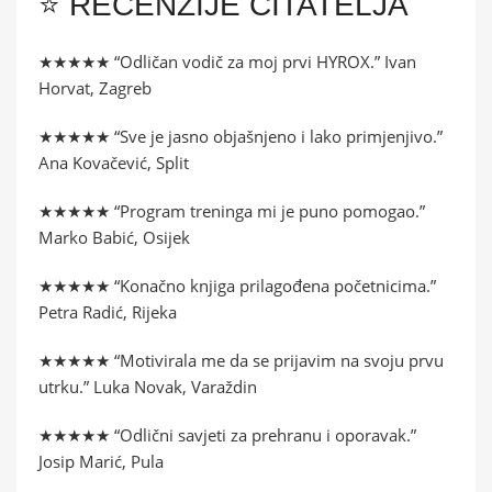
⭐ RECENZIJE ČITATELJA
★★★★★ “Odličan vodič za moj prvi HYROX.” Ivan
Horvat, Zagreb
★★★★★ “Sve je jasno objašnjeno i lako primjenjivo.”
Ana Kovačević, Split
★★★★★ “Program treninga mi je puno pomogao.”
Marko Babić, Osijek
★★★★★ “Konačno knjiga prilagođena početnicima.”
Petra Radić, Rijeka
★★★★★ “Motivirala me da se prijavim na svoju prvu
utrku.” Luka Novak, Varaždin
★★★★★ “Odlični savjeti za prehranu i oporavak.”
Josip Marić, Pula