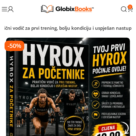
0
čni vodič za prvi trening, bolju kondiciju i uspješan nastup
-50%