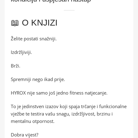
📖 O KNJIZI
Želite postati snažniji.
Izdržljiviji.
Brži.
Spremniji nego ikad prije.
HYROX nije samo još jedno fitness natjecanje.
To je jedinstven izazov koji spaja trčanje i funkcionalne
vježbe te testira vašu snagu, izdržljivost, brzinu i
mentalnu otpornost.
Dobra vijest?