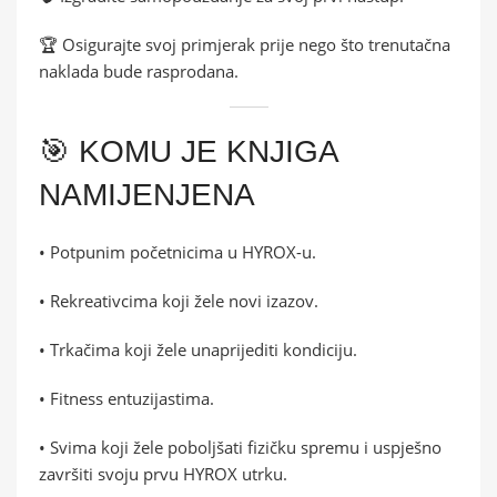
🏆 Osigurajte svoj primjerak prije nego što trenutačna
naklada bude rasprodana.
🎯 KOMU JE KNJIGA
NAMIJENJENA
• Potpunim početnicima u HYROX-u.
• Rekreativcima koji žele novi izazov.
• Trkačima koji žele unaprijediti kondiciju.
• Fitness entuzijastima.
• Svima koji žele poboljšati fizičku spremu i uspješno
završiti svoju prvu HYROX utrku.