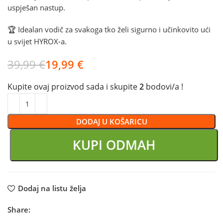
uspješan nastup.
🏆 Idealan vodič za svakoga tko želi sigurno i učinkovito ući
u svijet HYROX-a.
39,99
€
19,99
€
Kupite ovaj proizvod sada i skupite
2
bodovi/a !
DODAJ U KOŠARICU
KUPI ODMAH
Dodaj na listu želja
Share: