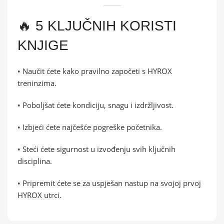
🔥 5 KLJUČNIH KORISTI
KNJIGE
• Naučit ćete kako pravilno započeti s HYROX
treninzima.
• Poboljšat ćete kondiciju, snagu i izdržljivost.
• Izbjeći ćete najčešće pogreške početnika.
• Steći ćete sigurnost u izvođenju svih ključnih
disciplina.
• Pripremit ćete se za uspješan nastup na svojoj prvoj
HYROX utrci.