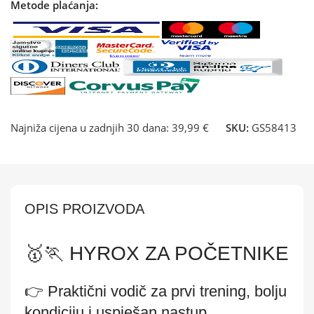
Metode plaćanja:
Najniža cijena u zadnjih 30 dana:
39,99 €
SKU:
GS58413
OPIS PROIZVODA
🥇🏃 HYROX ZA POČETNIKE
👉 Praktični vodič za prvi trening, bolju
kondiciju i uspješan nastup