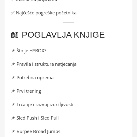
✅ Najčešće pogreške početnika
📖 POGLAVLJA KNJIGE
📌 Što je HYROX?
📌 Pravila i struktura natjecanja
📌 Potrebna oprema
📌 Prvi trening
📌 Trčanje i razvoj izdržljivosti
📌 Sled Push i Sled Pull
📌 Burpee Broad Jumps