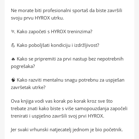
Ne morate biti profesionalni sportaš da biste završili
svoju prvu HYROX utrku.
🏃 Kako započeti s HYROX treninzima?
💪 Kako poboljšati kondiciju i izdržljivost?
🔥 Kako se pripremiti za prvi nastup bez nepotrebnih
pogrešaka?
🧠 Kako razviti mentalnu snagu potrebnu za uspješan
završetak utrke?
Ova knjiga vodi vas korak po korak kroz sve što
trebate znati kako biste s više samopouzdanja započeli
trenirati i uspješno završili svoj prvi HYROX.
Jer svaki vrhunski natjecatelj jednom je bio početnik.