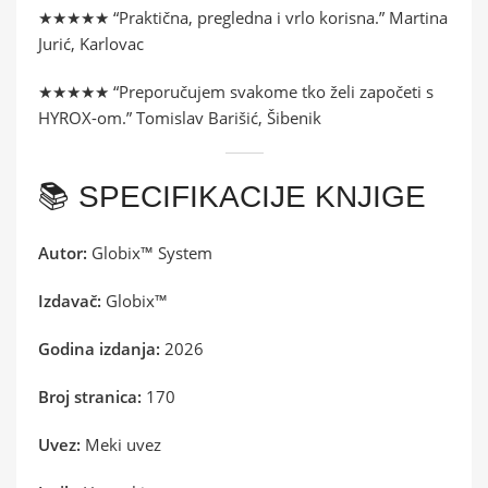
★★★★★ “Praktična, pregledna i vrlo korisna.” Martina
Jurić, Karlovac
★★★★★ “Preporučujem svakome tko želi započeti s
HYROX-om.” Tomislav Barišić, Šibenik
📚 SPECIFIKACIJE KNJIGE
Autor:
Globix™ System
Izdavač:
Globix™
Godina izdanja:
2026
Broj stranica:
170
Uvez:
Meki uvez