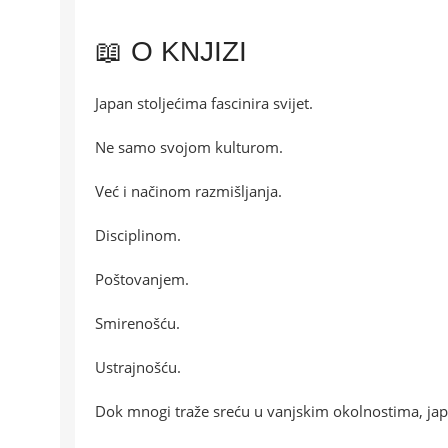
📖 O KNJIZI
Japan stoljećima fascinira svijet.
Ne samo svojom kulturom.
Već i načinom razmišljanja.
Disciplinom.
Poštovanjem.
Smirenošću.
Ustrajnošću.
Dok mnogi traže sreću u vanjskim okolnostima, japan