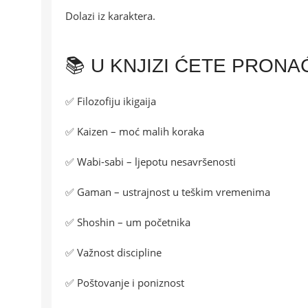
Dolazi iz karaktera.
📚 U KNJIZI ĆETE PRONA
✅ Filozofiju ikigaija
✅ Kaizen – moć malih koraka
✅ Wabi-sabi – ljepotu nesavršenosti
✅ Gaman – ustrajnost u teškim vremenima
✅ Shoshin – um početnika
✅ Važnost discipline
✅ Poštovanje i poniznost