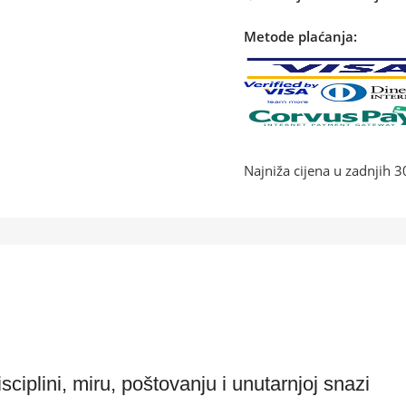
Metode plaćanja:
Najniža cijena u zadnjih 
ciplini, miru, poštovanju i unutarnjoj snazi