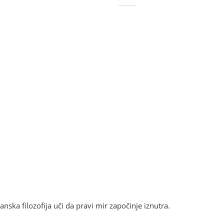
ska filozofija uči da pravi mir započinje iznutra.