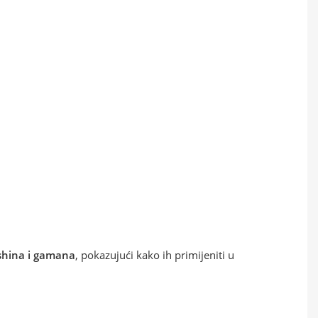
oshina i gamana
, pokazujući kako ih primijeniti u