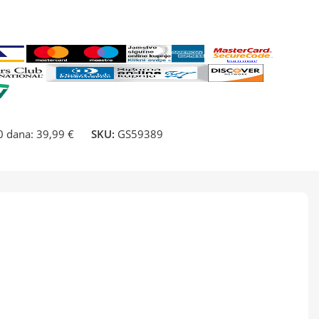
30 dana:
39,99 €
SKU:
GS59389