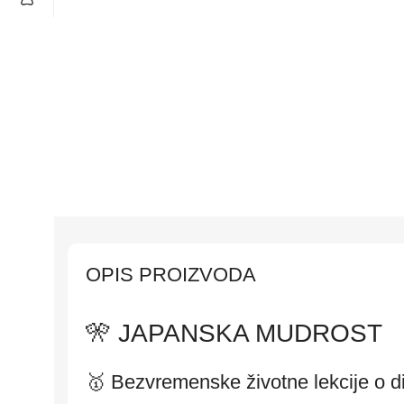
OPIS PROIZVODA
🎌 JAPANSKA MUDROST
🥇 Bezvremenske životne lekcije o dis