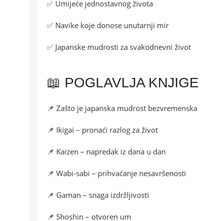
✅ Umijeće jednostavnog života
✅ Navike koje donose unutarnji mir
✅ Japanske mudrosti za svakodnevni život
📖 POGLAVLJA KNJIGE
📌 Zašto je japanska mudrost bezvremenska
📌 Ikigai – pronaći razlog za život
📌 Kaizen – napredak iz dana u dan
📌 Wabi-sabi – prihvaćanje nesavršenosti
📌 Gaman – snaga izdržljivosti
📌 Shoshin – otvoren um