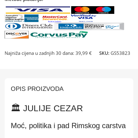
Najniža cijena u zadnjih 30 dana:
39,99 €
SKU:
GS53823
OPIS PROIZVODA
🏛️ JULIJE CEZAR
Moć, politika i pad Rimskog carstva