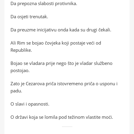
Da prepozna slabosti protivnika.
Da osjeti trenutak.
Da preuzme inicijativu onda kada su drugi čekali.
Ali Rim se bojao čovjeka koji postaje veći od
Republike.
Bojao se vladara prije nego što je vladar službeno
postojao.
Zato je Cezarova priča istovremeno priča o usponu i
padu.
O slavi i opasnosti.
O državi koja se lomila pod težinom vlastite moći.