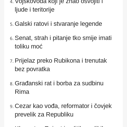
Vojskovođa koji je znao osvojiti i
ljude i teritorije
Galski ratovi i stvaranje legende
Senat, strah i pitanje tko smije imati
toliku moć
Prijelaz preko Rubikona i trenutak
bez povratka
Građanski rat i borba za sudbinu
Rima
Cezar kao vođa, reformator i čovjek
prevelik za Republiku