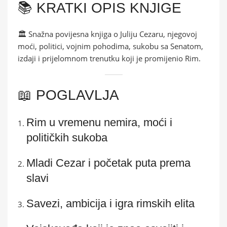
📚 KRATKI OPIS KNJIGE
🏛️ Snažna povijesna knjiga o Juliju Cezaru, njegovoj
moći, politici, vojnim pohodima, sukobu sa Senatom,
izdaji i prijelomnom trenutku koji je promijenio Rim.
📖 POGLAVLJA
Rim u vremenu nemira, moći i
političkih sukoba
Mladi Cezar i početak puta prema
slavi
Savezi, ambicija i igra rimskih elita