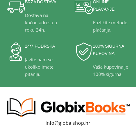
BRZA DOSTAVA
ONLINE
PLAĆANJE
Dostava na
kućnu adresu u
Različite metode
roku 24h.
plaćanja.
24/7 PODRŠKA
100% SIGURNA
KUPOVINA
Javite nam se
ukoliko imate
Vaša kupovina je
pitanja.
100% sigurna.
info@globalshop.hr