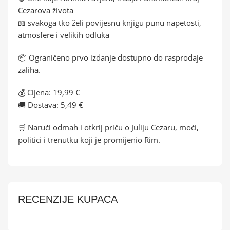
Cezarova života
📖 svakoga tko želi povijesnu knjigu punu napetosti,
atmosfere i velikih odluka
📦 Ograničeno prvo izdanje dostupno do rasprodaje
zaliha.
💰 Cijena: 19,99 €
🚚 Dostava: 5,49 €
🛒 Naruči odmah i otkrij priču o Juliju Cezaru, moći,
politici i trenutku koji je promijenio Rim.
RECENZIJE KUPACA