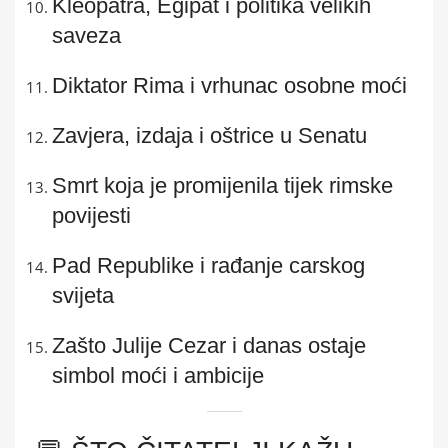
Kleopatra, Egipat i politika velikih
saveza
Diktator Rima i vrhunac osobne moći
Zavjera, izdaja i oštrice u Senatu
Smrt koja je promijenila tijek rimske
povijesti
Pad Republike i rađanje carskog
svijeta
Zašto Julije Cezar i danas ostaje
simbol moći i ambicije