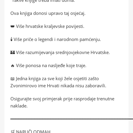
Ova knjiga donosi upravo taj osjećaj.
👑 Više hrvatske kraljevske povijesti.
🕯️ Više priče o legendi i narodnom pamćenju.
🏰 Više razumijevanja srednjovjekovne Hrvatske.
🔥 Više ponosa na nasljeđe koje traje.
📖 Jedna knjiga za sve koji žele osjetiti zašto
Zvonimirovo ime Hrvati nikada nisu zaboravili.
Osigurajte svoj primjerak prije rasprodaje trenutne
naklade.
━━━━━━━━━━━━━━━━━━━━━━━━━━━━━━━━━━━━━━━━━━━━━
🛒 NARUČI ODMAH