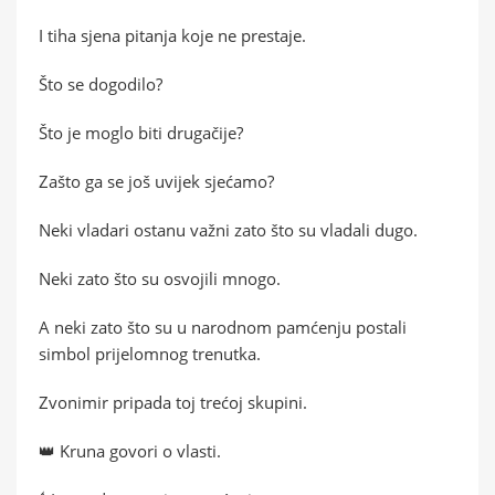
I tiha sjena pitanja koje ne prestaje.
Što se dogodilo?
Što je moglo biti drugačije?
Zašto ga se još uvijek sjećamo?
Neki vladari ostanu važni zato što su vladali dugo.
Neki zato što su osvojili mnogo.
A neki zato što su u narodnom pamćenju postali
simbol prijelomnog trenutka.
Zvonimir pripada toj trećoj skupini.
👑 Kruna govori o vlasti.