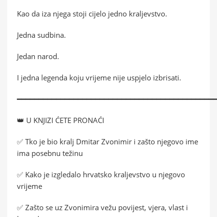
Kao da iza njega stoji cijelo jedno kraljevstvo.
Jedna sudbina.
Jedan narod.
I jedna legenda koju vrijeme nije uspjelo izbrisati.
━━━━━━━━━━━━━━━━━━━━━━━━━━━━━━━━━━━━━━━━━━━━━
👑 U KNJIZI ĆETE PRONAĆI
✅ Tko je bio kralj Dmitar Zvonimir i zašto njegovo ime
ima posebnu težinu
✅ Kako je izgledalo hrvatsko kraljevstvo u njegovo
vrijeme
✅ Zašto se uz Zvonimira vežu povijest, vjera, vlast i