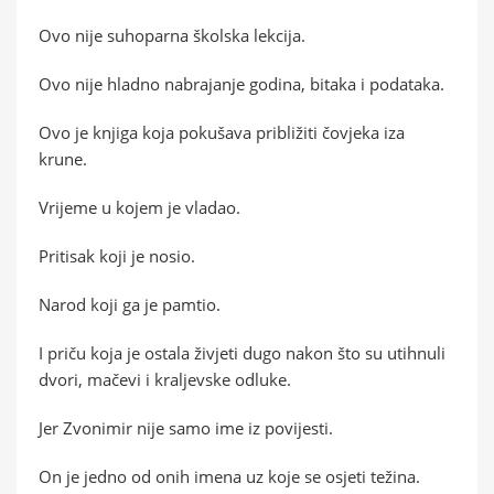
Ovo nije suhoparna školska lekcija.
Ovo nije hladno nabrajanje godina, bitaka i podataka.
Ovo je knjiga koja pokušava približiti čovjeka iza
krune.
Vrijeme u kojem je vladao.
Pritisak koji je nosio.
Narod koji ga je pamtio.
I priču koja je ostala živjeti dugo nakon što su utihnuli
dvori, mačevi i kraljevske odluke.
Jer Zvonimir nije samo ime iz povijesti.
On je jedno od onih imena uz koje se osjeti težina.