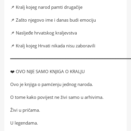
📌 Kralj kojeg narod pamti drugačije
📌 Zašto njegovo ime i danas budi emociju
📌 Nasljeđe hrvatskog kraljevstva
📌 Kralj kojeg Hrvati nikada nisu zaboravili
━━━━━━━━━━━━━━━━━━━━━━━━━━━━━━━━━━━━━━━━━━━━━
❤️ OVO NIJE SAMO KNJIGA O KRALJU
Ovo je knjiga o pamćenju jednog naroda.
O tome kako povijest ne živi samo u arhivima.
Živi u pričama.
U legendama.