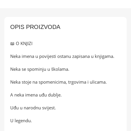
OPIS PROIZVODA
📖 O KNJIZI
Neka imena u povijesti ostanu zapisana u knjigama.
Neka se spominju u školama.
Neka stoje na spomenicima, trgovima i ulicama.
A neka imena uđu dublje.
Uđu u narodnu svijest.
U legendu.