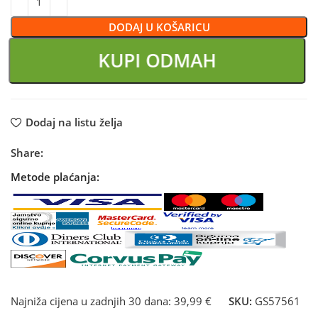
DODAJ U KOŠARICU
KUPI ODMAH
Dodaj na listu želja
Share:
Metode plaćanja:
Najniža cijena u zadnjih 30 dana:
39,99 €
SKU:
GS57561