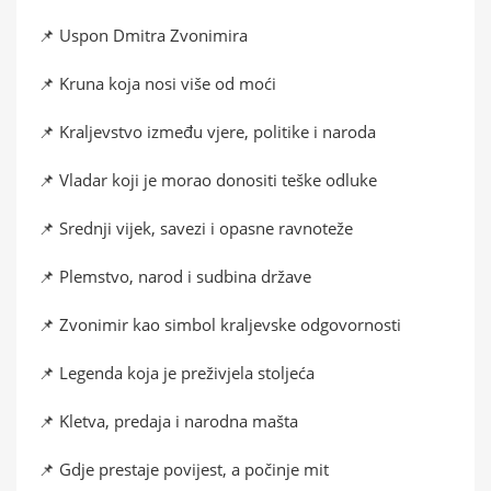
📌 Uspon Dmitra Zvonimira
📌 Kruna koja nosi više od moći
📌 Kraljevstvo između vjere, politike i naroda
📌 Vladar koji je morao donositi teške odluke
📌 Srednji vijek, savezi i opasne ravnoteže
📌 Plemstvo, narod i sudbina države
📌 Zvonimir kao simbol kraljevske odgovornosti
📌 Legenda koja je preživjela stoljeća
📌 Kletva, predaja i narodna mašta
📌 Gdje prestaje povijest, a počinje mit