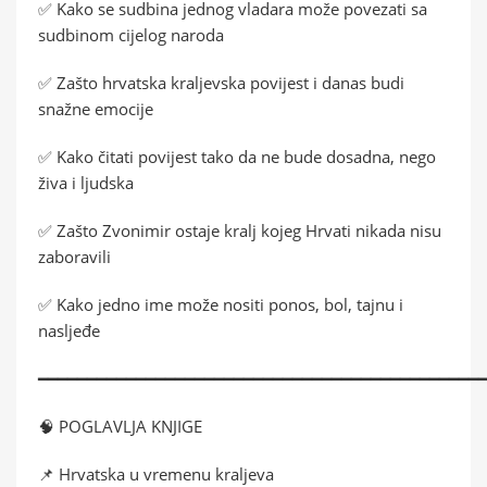
✅ Kako se sudbina jednog vladara može povezati sa
sudbinom cijelog naroda
✅ Zašto hrvatska kraljevska povijest i danas budi
snažne emocije
✅ Kako čitati povijest tako da ne bude dosadna, nego
živa i ljudska
✅ Zašto Zvonimir ostaje kralj kojeg Hrvati nikada nisu
zaboravili
✅ Kako jedno ime može nositi ponos, bol, tajnu i
nasljeđe
━━━━━━━━━━━━━━━━━━━━━━━━━━━━━━━━━━━━━━━━━━━━━
🧠 POGLAVLJA KNJIGE
📌 Hrvatska u vremenu kraljeva