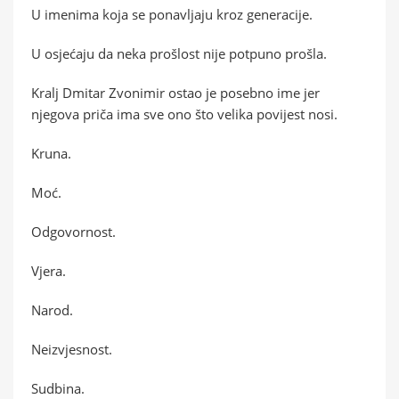
U imenima koja se ponavljaju kroz generacije.
U osjećaju da neka prošlost nije potpuno prošla.
Kralj Dmitar Zvonimir ostao je posebno ime jer
njegova priča ima sve ono što velika povijest nosi.
Kruna.
Moć.
Odgovornost.
Vjera.
Narod.
Neizvjesnost.
Sudbina.