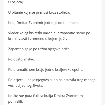
U osjećaj.
U pitanje koje se prenosi kroz stoljeća.
Kralj Dmitar Zvonimir jedno je od tih imena.
Vladar kojeg hrvatski narod nije zapamtio samo po
kruni, vlasti i vremenu u kojem je živio.
Zapamtio ga je po težini njegove priče.
Po dostojanstvu.
Po dramatičnom kraju jedne kraljevske epohe.
Po osjećaju da je njegova sudbina ostavila trag mnogo
veći od jednog života.
Koliko ste puta čuli za kralja Dmitra Zvonimira i
pomislili: