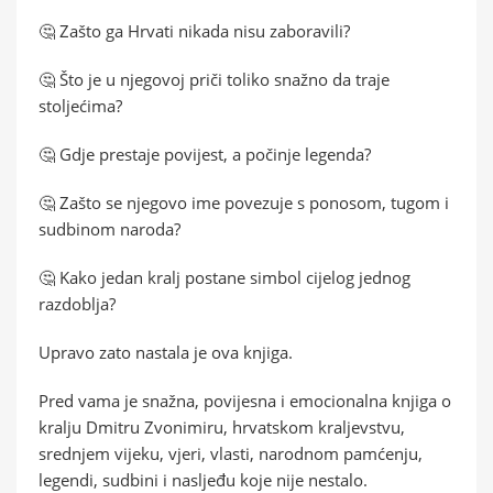
🤔 Zašto ga Hrvati nikada nisu zaboravili?
🤔 Što je u njegovoj priči toliko snažno da traje
stoljećima?
🤔 Gdje prestaje povijest, a počinje legenda?
🤔 Zašto se njegovo ime povezuje s ponosom, tugom i
sudbinom naroda?
🤔 Kako jedan kralj postane simbol cijelog jednog
razdoblja?
Upravo zato nastala je ova knjiga.
Pred vama je snažna, povijesna i emocionalna knjiga o
kralju Dmitru Zvonimiru, hrvatskom kraljevstvu,
srednjem vijeku, vjeri, vlasti, narodnom pamćenju,
legendi, sudbini i nasljeđu koje nije nestalo.