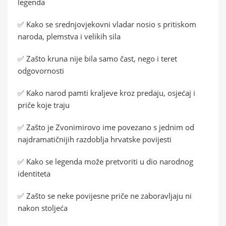
legenda
✅ Kako se srednjovjekovni vladar nosio s pritiskom
naroda, plemstva i velikih sila
✅ Zašto kruna nije bila samo čast, nego i teret
odgovornosti
✅ Kako narod pamti kraljeve kroz predaju, osjećaj i
priče koje traju
✅ Zašto je Zvonimirovo ime povezano s jednim od
najdramatičnijih razdoblja hrvatske povijesti
✅ Kako se legenda može pretvoriti u dio narodnog
identiteta
✅ Zašto se neke povijesne priče ne zaboravljaju ni
nakon stoljeća