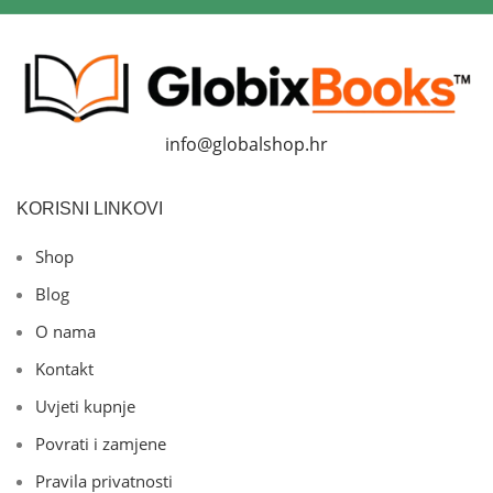
info@globalshop.hr
KORISNI LINKOVI
Shop
Blog
O nama
Kontakt
Uvjeti kupnje
Povrati i zamjene
Pravila privatnosti