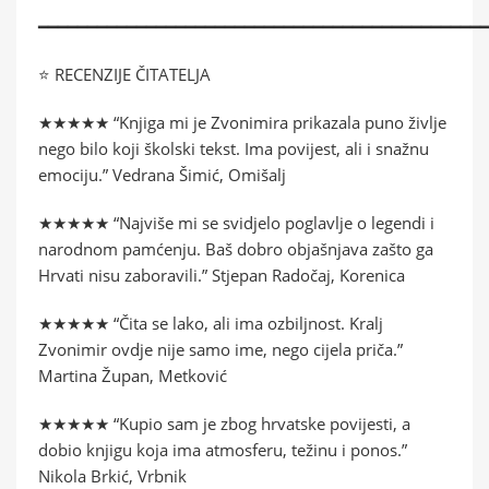
━━━━━━━━━━━━━━━━━━━━━━━━━━━━━━━━━━━━━━━━━━━━━
⭐ RECENZIJE ČITATELJA
★★★★★ “Knjiga mi je Zvonimira prikazala puno življe
nego bilo koji školski tekst. Ima povijest, ali i snažnu
emociju.” Vedrana Šimić, Omišalj
★★★★★ “Najviše mi se svidjelo poglavlje o legendi i
narodnom pamćenju. Baš dobro objašnjava zašto ga
Hrvati nisu zaboravili.” Stjepan Radočaj, Korenica
★★★★★ “Čita se lako, ali ima ozbiljnost. Kralj
Zvonimir ovdje nije samo ime, nego cijela priča.”
Martina Župan, Metković
★★★★★ “Kupio sam je zbog hrvatske povijesti, a
dobio knjigu koja ima atmosferu, težinu i ponos.”
Nikola Brkić, Vrbnik