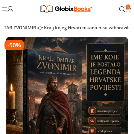
0
ITAR ZVONIMIR 👉 Kralj kojeg Hrvati nikada nisu zaboravili
-50%