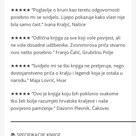
★★★★★ “Poglavlje o kruni kao teretu odgovornosti
posebno mi se svidjelo. Lijepo pokazuje kako vlast nije
bila samo čast.” Ivana Kraljić, Našice
★★★★★ “Odlična knjiga za sve koji vole povijest, ali
ne vole dosadne udžbenike. Zvonimirova priča stvarno
nosi nešto posebno.” Franjo Čalić, Grubišno Polje
★★★★★ “Svidjelo mi se što knjiga ne pretjeruje, nego
dostojanstveno priča o kralju i legendi koja je ostala u
narodu.” Maja Lovrić, Hvar
★★★★★ “Ovo je knjiga koju bih poklonio svakome
tko želi bolje razumjeti hrvatske kraljeve i naše
povijesno pamćenje.” Davorin Plevnik, Čakovec
━━━━━━━━━━━━━━━━━━━━━━━━━━━━━━━━━━━━━━━━━━━━━
📚 SPECIFIKACIJE KNJIGE