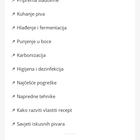
📌 Kuhanje piva
📌 Hlađenje i fermentacija
📌 Punjenje u boce
📌 Karbonizacija
📌 Higijena i dezinfekcija
📌 Najčešće pogreške
📌 Napredne tehnike
📌 Kako razviti vlastiti recept
📌 Savjeti iskusnih pivara