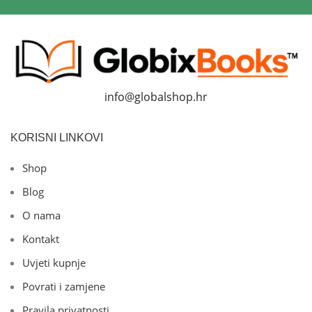
info@globalshop.hr
KORISNI LINKOVI
Shop
Blog
O nama
Kontakt
Uvjeti kupnje
Povrati i zamjene
Pravila privatnosti