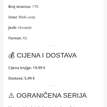
Broj stranica:
170
Uvez:
Meki uvez
Jezik:
Hrvatski
Format:
A5
💰 CIJENA I DOSTAVA
Cijena knjige:
19,99 €
Dostava:
5,49 €
⚠️ OGRANIČENA SERIJA