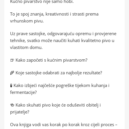
Kućno pivarstvo nije samo hobi.
To je spoj znanja, kreativnosti i strasti prema
vrhunskom pivu.
Uz prave sastojke, odgovarajuću opremu i provjerene
tehnike, svatko može naučiti kuhati kvalitetno pivo u
vlastitom domu.
🍺 Kako započeti s kućnim pivarstvom?
🌾 Koje sastojke odabrati za najbolje rezultate?
🧪 Kako izbjeći najčešće pogreške tijekom kuhanja i
fermentacije?
🍻 Kako skuhati pivo koje će oduševiti obitelj i
prijatelje?
Ova knjiga vodi vas korak po korak kroz cijeli proces –