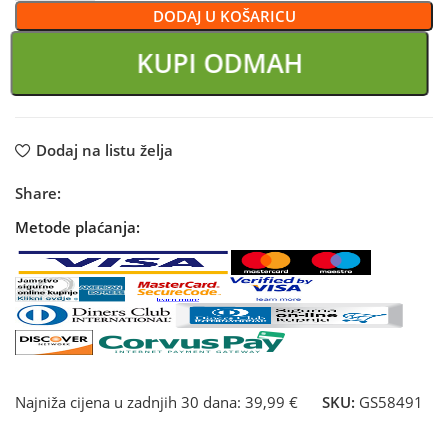
DODAJ U KOŠARICU
KUPI ODMAH
Dodaj na listu želja
Share:
Metode plaćanja:
Najniža cijena u zadnjih 30 dana:
39,99 €
SKU:
GS58491