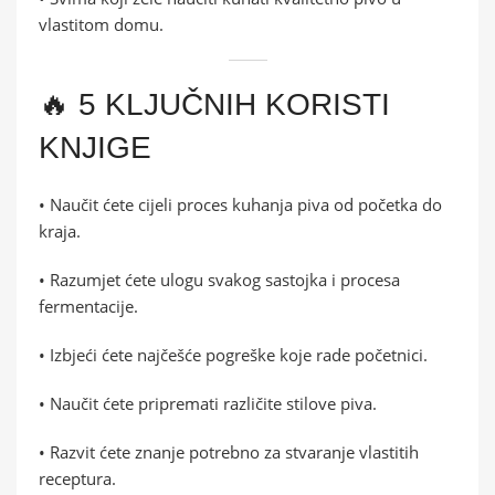
vlastitom domu.
🔥 5 KLJUČNIH KORISTI
KNJIGE
• Naučit ćete cijeli proces kuhanja piva od početka do
kraja.
• Razumjet ćete ulogu svakog sastojka i procesa
fermentacije.
• Izbjeći ćete najčešće pogreške koje rade početnici.
• Naučit ćete pripremati različite stilove piva.
• Razvit ćete znanje potrebno za stvaranje vlastitih
receptura.