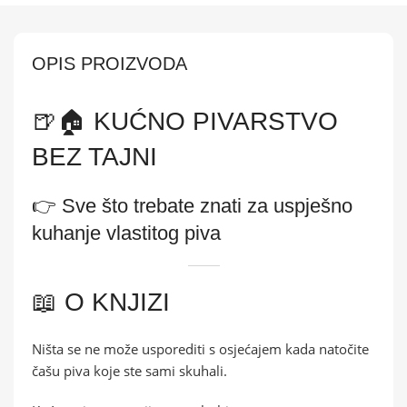
OPIS PROIZVODA
🍺🏠 KUĆNO PIVARSTVO
BEZ TAJNI
👉 Sve što trebate znati za uspješno
kuhanje vlastitog piva
📖 O KNJIZI
Ništa se ne može usporediti s osjećajem kada natočite
čašu piva koje ste sami skuhali.