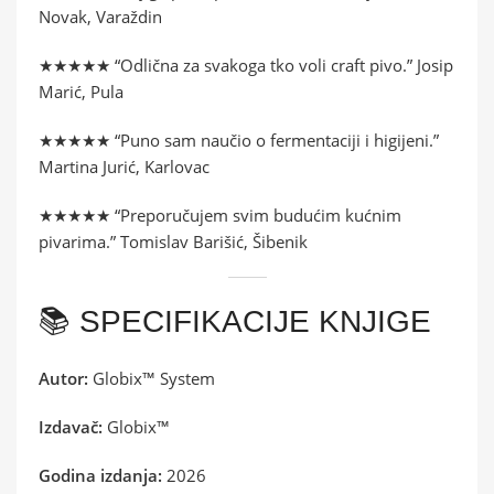
Novak, Varaždin
★★★★★ “Odlična za svakoga tko voli craft pivo.” Josip
Marić, Pula
★★★★★ “Puno sam naučio o fermentaciji i higijeni.”
Martina Jurić, Karlovac
★★★★★ “Preporučujem svim budućim kućnim
pivarima.” Tomislav Barišić, Šibenik
📚 SPECIFIKACIJE KNJIGE
Autor:
Globix™ System
Izdavač:
Globix™
Godina izdanja:
2026