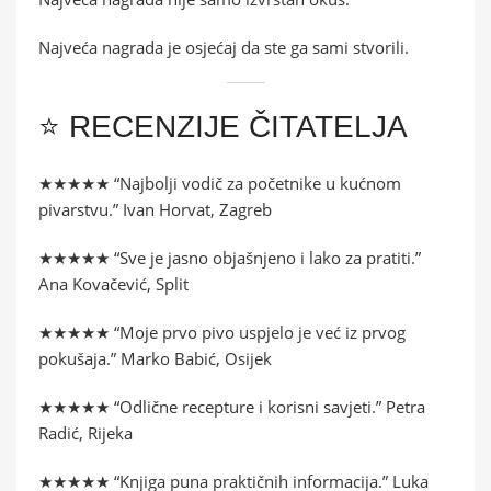
Najveća nagrada je osjećaj da ste ga sami stvorili.
⭐ RECENZIJE ČITATELJA
★★★★★ “Najbolji vodič za početnike u kućnom
pivarstvu.” Ivan Horvat, Zagreb
★★★★★ “Sve je jasno objašnjeno i lako za pratiti.”
Ana Kovačević, Split
★★★★★ “Moje prvo pivo uspjelo je već iz prvog
pokušaja.” Marko Babić, Osijek
★★★★★ “Odlične recepture i korisni savjeti.” Petra
Radić, Rijeka
★★★★★ “Knjiga puna praktičnih informacija.” Luka