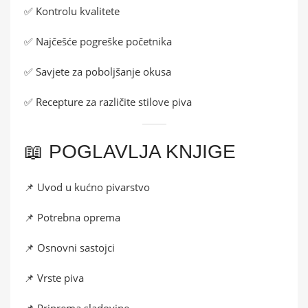
✅ Kontrolu kvalitete
✅ Najčešće pogreške početnika
✅ Savjete za poboljšanje okusa
✅ Recepture za različite stilove piva
📖 POGLAVLJA KNJIGE
📌 Uvod u kućno pivarstvo
📌 Potrebna oprema
📌 Osnovni sastojci
📌 Vrste piva
📌 Priprema sladovine