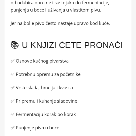
od odabira opreme i sastojaka do fermentacije,
punjenja u boce i uživanja u vlastitom pivu.
Jer najbolje pivo često nastaje upravo kod kuće.
📚 U KNJIZI ĆETE PRONAĆI
✅ Osnove kućnog pivarstva
✅ Potrebnu opremu za početnike
✅ Vrste slada, hmelja i kvasca
✅ Pripremu i kuhanje sladovine
✅ Fermentaciju korak po korak
✅ Punjenje piva u boce