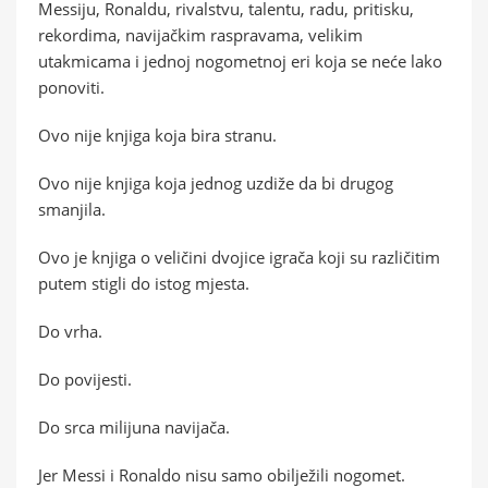
Messiju, Ronaldu, rivalstvu, talentu, radu, pritisku,
rekordima, navijačkim raspravama, velikim
utakmicama i jednoj nogometnoj eri koja se neće lako
ponoviti.
Ovo nije knjiga koja bira stranu.
Ovo nije knjiga koja jednog uzdiže da bi drugog
smanjila.
Ovo je knjiga o veličini dvojice igrača koji su različitim
putem stigli do istog mjesta.
Do vrha.
Do povijesti.
Do srca milijuna navijača.
Jer Messi i Ronaldo nisu samo obilježili nogomet.