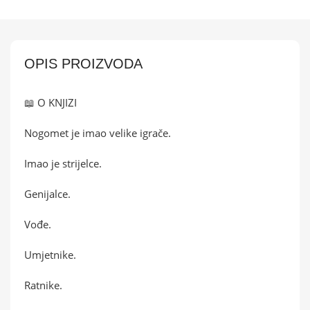
OPIS PROIZVODA
📖 O KNJIZI
Nogomet je imao velike igrače.
Imao je strijelce.
Genijalce.
Vođe.
Umjetnike.
Ratnike.