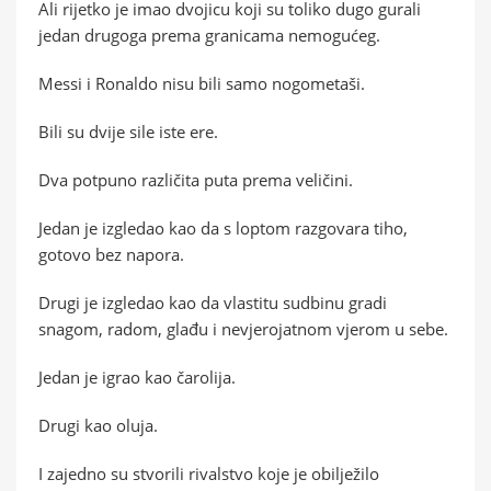
Ali rijetko je imao dvojicu koji su toliko dugo gurali
jedan drugoga prema granicama nemogućeg.
Messi i Ronaldo nisu bili samo nogometaši.
Bili su dvije sile iste ere.
Dva potpuno različita puta prema veličini.
Jedan je izgledao kao da s loptom razgovara tiho,
gotovo bez napora.
Drugi je izgledao kao da vlastitu sudbinu gradi
snagom, radom, glađu i nevjerojatnom vjerom u sebe.
Jedan je igrao kao čarolija.
Drugi kao oluja.
I zajedno su stvorili rivalstvo koje je obilježilo