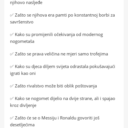
njihovo nasljeđe
✅ Zašto se njihova era pamti po konstantnoj borbi za
savršenstvo
✅ Kako su promijenili očekivanja od modernog
nogometaša
✅ Zašto se prava veličina ne mjeri samo trofejima
✅ Kako su djeca diljem svijeta odrastala pokušavajući
igrati kao oni
✅ Zašto rivalstvo može biti oblik poštovanja
✅ Kako se nogomet dijelio na dvije strane, ali i spajao
kroz divljenje
✅ Zašto će se o Messiju i Ronaldu govoriti još
desetljećima