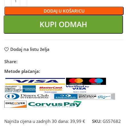
DODAJ U KOŠARICU
KUPI ODMAH
Dodaj na listu želja
Share:
Metode plaćanja:
Najniža cijena u zadnjih 30 dana:
39,99 €
SKU:
GS57682