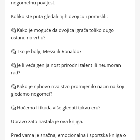
nogometnu povijest.
Koliko ste puta gledali njih dvojicu i pomislili:
🤔 Kako je moguće da dvojica igrača toliko dugo
ostanu na vrhu?
🤔 Tko je bolji, Messi ili Ronaldo?
🤔 Je li veća genijalnost prirodni talent ili neumoran
rad?
🤔 Kako je njihovo rivalstvo promijenilo način na koji
gledamo nogomet?
🤔 Hoćemo li ikada više gledati takvu eru?
Upravo zato nastala je ova knjiga.
Pred vama je snažna, emocionalna i sportska knjiga o