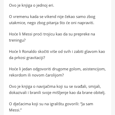
Ovo je knjiga o jednoj eri.
O vremenu kada se vikend nije čekao samo zbog
utakmice, nego zbog pitanja što će oni napraviti.
Hoće li Messi proći trojicu kao da su prepreke na
treningu?
Hoće li Ronaldo skočiti više od svih i zabiti glavom kao
da prkosi gravitaciji?
Hoće li jedan odgovoriti drugome golom, asistencijom,
rekordom ili novom čarolijom?
Ovo je knjiga o navijačima koji su se svađali, smijali,
dokazivali i branili svoje mišljenje kao da brane obitelj.
O dječacima koji su na igralištu govorili: “Ja sam
Messi.”