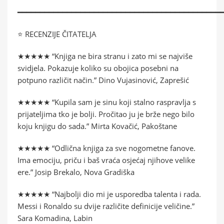
━━━━━━━━━━━━━━━━━━━━━━━━━━━━━━━━━━━━━━━━━━━━━
⭐ RECENZIJE ČITATELJA
★★★★★ “Knjiga ne bira stranu i zato mi se najviše
svidjela. Pokazuje koliko su obojica posebni na
potpuno različit način.” Dino Vujasinović, Zaprešić
★★★★★ “Kupila sam je sinu koji stalno raspravlja s
prijateljima tko je bolji. Pročitao ju je brže nego bilo
koju knjigu do sada.” Mirta Kovačić, Pakoštane
★★★★★ “Odlična knjiga za sve nogometne fanove.
Ima emociju, priču i baš vraća osjećaj njihove velike
ere.” Josip Brekalo, Nova Gradiška
★★★★★ “Najbolji dio mi je usporedba talenta i rada.
Messi i Ronaldo su dvije različite definicije veličine.”
Sara Komadina, Labin