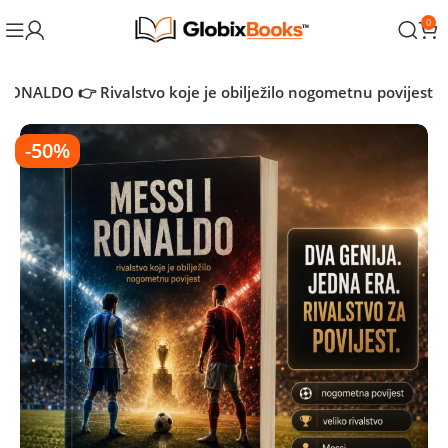
0
 RONALDO 👉 Rivalstvo koje je obilježilo nogometnu povijest
-50%