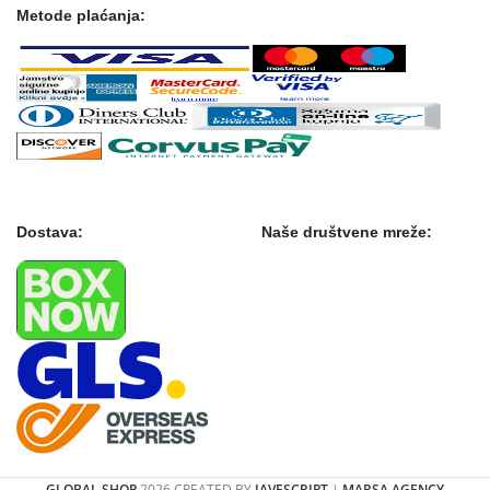
Metode plaćanja:
Dostava:
Naše društvene mreže:
GLOBAL SHOP
2026 CREATED BY
JAVESCRIPT
|
MARSA AGENCY