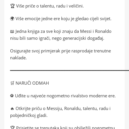
🏆 Više priče o talentu, radu i veličini.
🌍 Više emocije jedne ere koju je gledao cijeli svijet.
📖 Jedna knjiga za sve koji znaju da Messi i Ronaldo
nisu bili samo igrači, nego generacijski događaj.
Osigurajte svoj primjerak prije rasprodaje trenutne
naklade.
━━━━━━━━━━━━━━━━━━━━━━━━━━━━━━━━━━━━━━━━━━━━━
🛒 NARUČI ODMAH
⚽ Uđite u najveće nogometno rivalstvo moderne ere.
🔥 Otkrijte priču o Messiju, Ronaldu, talentu, radu i
pobjedničkoj gladi.
🏆 Prisjetite se trenutaka koji su obilježili nogometnu