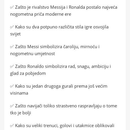
✅ Zašto je rivalstvo Messija i Ronalda postalo najveća
nogometna priča moderne ere
✅ Kako su dva potpuno različita stila igre osvojila
svijet
✅ Zašto Messi simbolizira čaroliju, mirnoću i
nogometnu umjetnost
✅ Zašto Ronaldo simbolizira rad, snagu, ambiciju i
glad za pobjedom
✅ Kako su jedan drugoga gurali prema još većim
visinama
✅ Zašto navijači toliko strastveno raspravljaju o tome
tko je bolji
✅ Kako su veliki trenuci, golovi i utakmice oblikovali