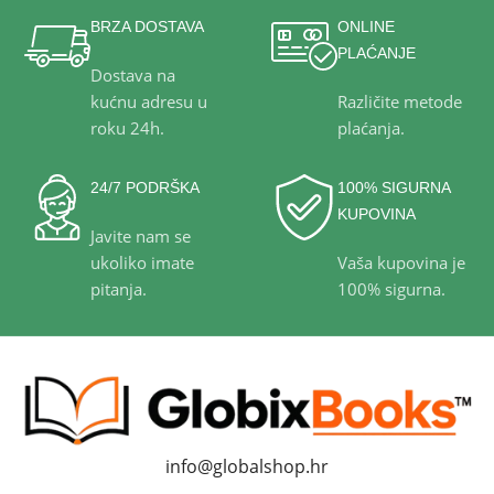
BRZA DOSTAVA
ONLINE
PLAĆANJE
Dostava na
kućnu adresu u
Različite metode
roku 24h.
plaćanja.
24/7 PODRŠKA
100% SIGURNA
KUPOVINA
Javite nam se
ukoliko imate
Vaša kupovina je
pitanja.
100% sigurna.
info@globalshop.hr