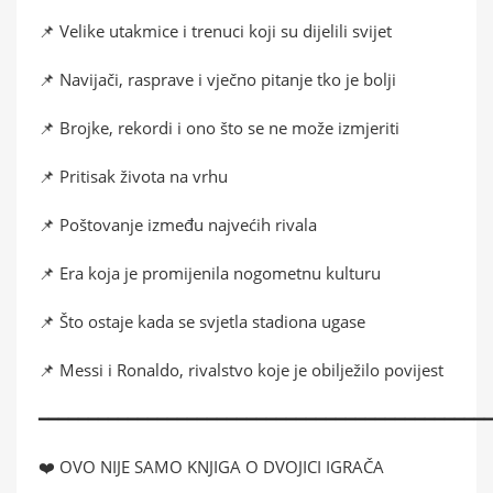
📌 Velike utakmice i trenuci koji su dijelili svijet
📌 Navijači, rasprave i vječno pitanje tko je bolji
📌 Brojke, rekordi i ono što se ne može izmjeriti
📌 Pritisak života na vrhu
📌 Poštovanje između najvećih rivala
📌 Era koja je promijenila nogometnu kulturu
📌 Što ostaje kada se svjetla stadiona ugase
📌 Messi i Ronaldo, rivalstvo koje je obilježilo povijest
━━━━━━━━━━━━━━━━━━━━━━━━━━━━━━━━━━━━━━━━━━━━━
❤️ OVO NIJE SAMO KNJIGA O DVOJICI IGRAČA