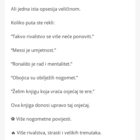
Ali jedna ista opsesija veličinom.
Koliko puta ste rekli:
“Takvo rivalstvo se više neće ponoviti.”
“Messi je umjetnost.”
“Ronaldo je rad i mentalitet.”
“Obojica su obilježili nogomet.”
“Želim knjigu koja vraća osjećaj te ere.”
Ova knjiga donosi upravo taj osjećaj.
⚽ Više nogometne povijesti.
🔥 Više rivalstva, strasti i velikih trenutaka.