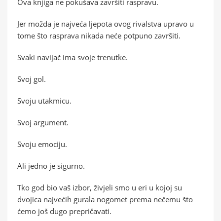
Ova knjiga ne pokušava završiti raspravu.
Jer možda je najveća ljepota ovog rivalstva upravo u
tome što rasprava nikada neće potpuno završiti.
Svaki navijač ima svoje trenutke.
Svoj gol.
Svoju utakmicu.
Svoj argument.
Svoju emociju.
Ali jedno je sigurno.
Tko god bio vaš izbor, živjeli smo u eri u kojoj su
dvojica najvećih gurala nogomet prema nečemu što
ćemo još dugo prepričavati.