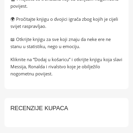
povijest.
🌍 Pročitajte knjigu o dvojici igrača zbog kojih je cijeli
svijet raspravljao.
📖 Otkrijte knjigu za sve koji znaju da neke ere ne
stanu u statistiku, nego u emociju.
Kliknite na “Dodaj u košaricu” i otkrijte knjigu koja slavi
Messija, Ronalda i rivalstvo koje je obilježilo
nogometnu povijest.
RECENZIJE KUPACA