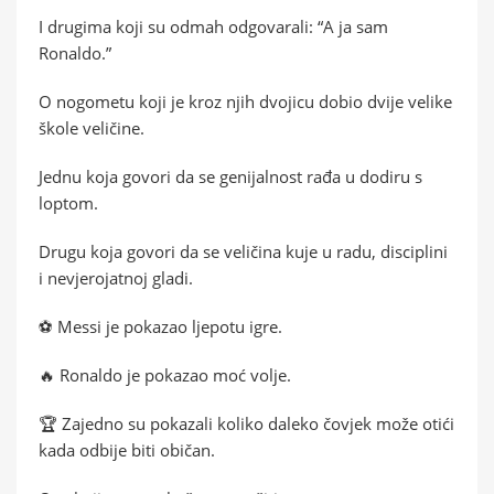
I drugima koji su odmah odgovarali: “A ja sam
Ronaldo.”
O nogometu koji je kroz njih dvojicu dobio dvije velike
škole veličine.
Jednu koja govori da se genijalnost rađa u dodiru s
loptom.
Drugu koja govori da se veličina kuje u radu, disciplini
i nevjerojatnoj gladi.
⚽ Messi je pokazao ljepotu igre.
🔥 Ronaldo je pokazao moć volje.
🏆 Zajedno su pokazali koliko daleko čovjek može otići
kada odbije biti običan.