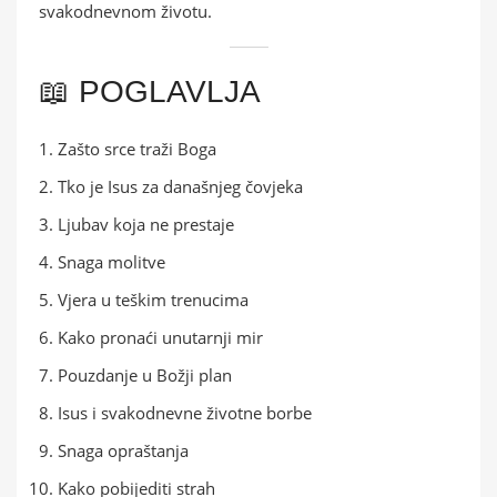
svakodnevnom životu.
📖 POGLAVLJA
Zašto srce traži Boga
Tko je Isus za današnjeg čovjeka
Ljubav koja ne prestaje
Snaga molitve
Vjera u teškim trenucima
Kako pronaći unutarnji mir
Pouzdanje u Božji plan
Isus i svakodnevne životne borbe
Snaga opraštanja
Kako pobijediti strah