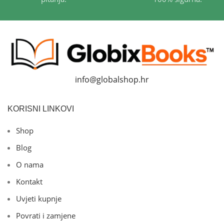
info@globalshop.hr
KORISNI LINKOVI
Shop
Blog
O nama
Kontakt
Uvjeti kupnje
Povrati i zamjene