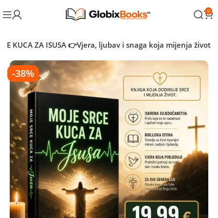
0
CE KUCA ZA ISUSA 👉Vjera, ljubav i snaga koja mijenja život
-38%