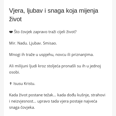
Vjera, ljubav i snaga koja mijenja
život
❤️ Što čovjek zapravo traži cijeli život?
Mir. Nadu. Ljubav. Smisao.
Mnogi ih traže u uspjehu, novcu ili priznanjima.
Ali milijuni ljudi kroz stoljeća pronašli su ih u jednoj
osobi.
✝️ Isusu Kristu.
Kada život postane težak… kada dođu kušnje, strahovi
i neizvjesnost… upravo tada vjera postaje najveća
snaga čovjeka.