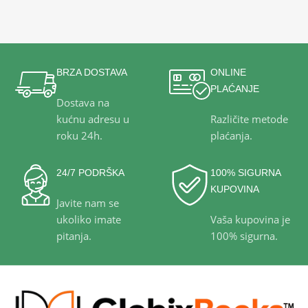
BRZA DOSTAVA
ONLINE
PLAĆANJE
Dostava na
kućnu adresu u
Različite metode
roku 24h.
plaćanja.
24/7 PODRŠKA
100% SIGURNA
KUPOVINA
Javite nam se
ukoliko imate
Vaša kupovina je
pitanja.
100% sigurna.