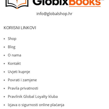
info@globalshop.hr
KORISNI LINKOVI
Shop
Blog
O nama
Kontakt
Uvjeti kupnje
Povrati i zamjene
Pravila privatnosti
Pravilnik Global Loyalty kluba
Izjava o sigurnosti online plaćanja