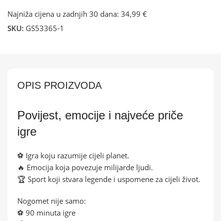
Najniža cijena u zadnjih 30 dana:
34,99 €
SKU:
GS53365-1
OPIS PROIZVODA
Povijest, emocije i najveće priče
igre
⚽ Igra koju razumije cijeli planet.
🔥 Emocija koja povezuje milijarde ljudi.
🏆 Sport koji stvara legende i uspomene za cijeli život.
Nogomet nije samo:
⚽ 90 minuta igre