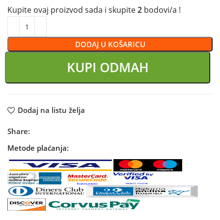
Kupite ovaj proizvod sada i skupite
2
bodovi/a !
DODAJ U KOŠARICU
KUPI ODMAH
Dodaj na listu želja
Share:
Metode plaćanja: