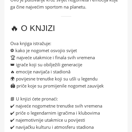
ga čine najvećim sportom na planetu.
🔥 O KNJIZI
Ova knjiga istražuje:
⚽ kako je nogomet osvojio svijet
🏆 najveće utakmice i finala svih vremena
👑 igrače koji su obilježili generacije
🔥 emocije navijača i stadionâ
🌍 povijesne trenutke koji su ušli u legendu
🏟️ priče koje su promijenile nogomet zauvijek
📘 U knjizi ćete pronaći:
✔️ najveće nogometne trenutke svih vremena
✔️ priče o legendarnim igračima i klubovima
✔️ najemotivnije utakmice u povijesti
✔️ navijačku kulturu i atmosferu stadiona