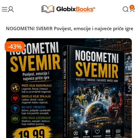
0
🌍 NOGOMETNI SVEMIR Povijest, emocije i najveće priče igre
-43%