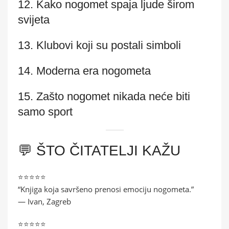
12. Kako nogomet spaja ljude širom
svijeta
13. Klubovi koji su postali simboli
14. Moderna era nogometa
15. Zašto nogomet nikada neće biti
samo sport
💬 ŠTO ČITATELJI KAŽU
⭐⭐⭐⭐⭐
“Knjiga koja savršeno prenosi emociju nogometa.”
— Ivan, Zagreb
⭐⭐⭐⭐⭐