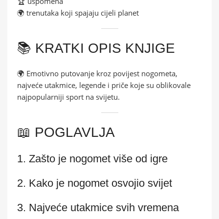
🏆 uspomena
🌍 trenutaka koji spajaju cijeli planet
📚 KRATKI OPIS KNJIGE
🌍 Emotivno putovanje kroz povijest nogometa,
najveće utakmice, legende i priče koje su oblikovale
najpopularniji sport na svijetu.
📖 POGLAVLJA
1. Zašto je nogomet više od igre
2. Kako je nogomet osvojio svijet
3. Najveće utakmice svih vremena