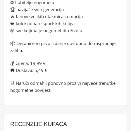
⚽ ljubitelje nogometa
🏆 navijače svih generacija
🔥 fanove velikih utakmica i emocija
👑 kolekcionare sportskih knjiga
📖 sve kojima je nogomet dio života
📦 Ograničeno prvo izdanje dostupno do rasprodaje
zaliha.
💰 Cijena: 19,99 €
🚚 Dostava: 5,49 €
🛒 Naruči odmah i ponovno proživi najveće trenutke
nogometne povijesti.
RECENZIJE KUPACA