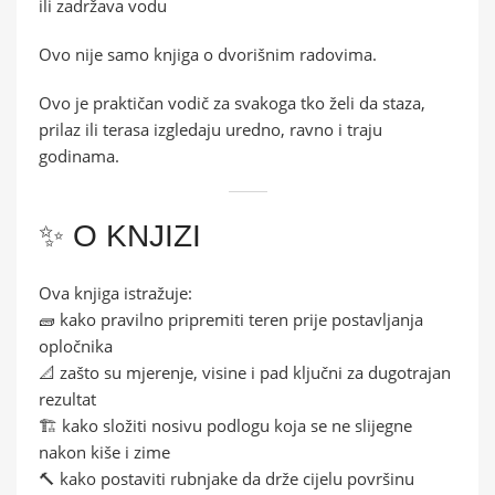
ili zadržava vodu
Ovo nije samo knjiga o dvorišnim radovima.
Ovo je praktičan vodič za svakoga tko želi da staza,
prilaz ili terasa izgledaju uredno, ravno i traju
godinama.
✨ O KNJIZI
Ova knjiga istražuje:
🧱 kako pravilno pripremiti teren prije postavljanja
opločnika
📐 zašto su mjerenje, visine i pad ključni za dugotrajan
rezultat
🏗️ kako složiti nosivu podlogu koja se ne slijegne
nakon kiše i zime
🔨 kako postaviti rubnjake da drže cijelu površinu