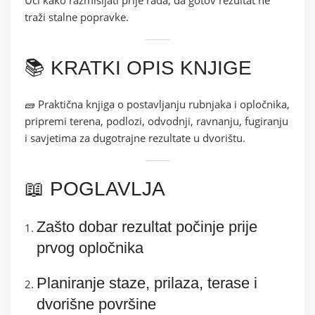
traži stalne popravke.
📚 KRATKI OPIS KNJIGE
🧱 Praktična knjiga o postavljanju rubnjaka i opločnika,
pripremi terena, podlozi, odvodnji, ravnanju, fugiranju
i savjetima za dugotrajne rezultate u dvorištu.
📖 POGLAVLJA
Zašto dobar rezultat počinje prije
prvog opločnika
Planiranje staze, prilaza, terase i
dvorišne površine