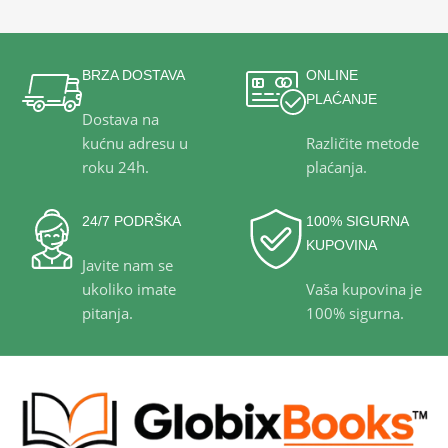
BRZA DOSTAVA
ONLINE
PLAĆANJE
Dostava na
kućnu adresu u
Različite metode
roku 24h.
plaćanja.
24/7 PODRŠKA
100% SIGURNA
KUPOVINA
Javite nam se
ukoliko imate
Vaša kupovina je
pitanja.
100% sigurna.