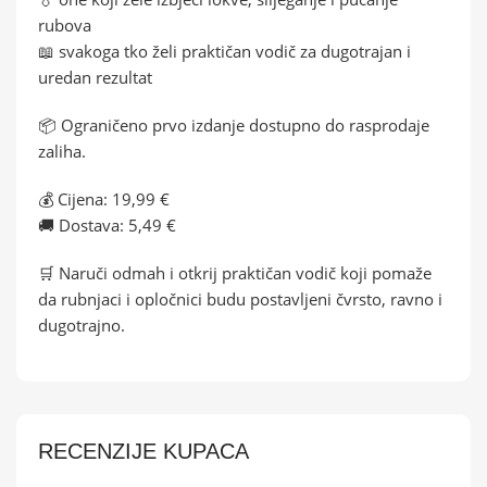
rubova
📖 svakoga tko želi praktičan vodič za dugotrajan i
uredan rezultat
📦 Ograničeno prvo izdanje dostupno do rasprodaje
zaliha.
💰 Cijena: 19,99 €
🚚 Dostava: 5,49 €
🛒 Naruči odmah i otkrij praktičan vodič koji pomaže
da rubnjaci i opločnici budu postavljeni čvrsto, ravno i
dugotrajno.
RECENZIJE KUPACA