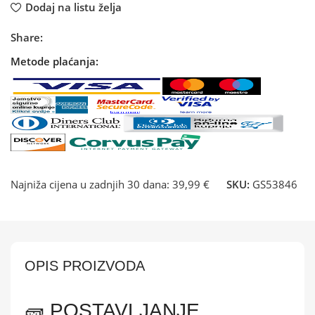
Dodaj na listu želja
Share:
Metode plaćanja:
Najniža cijena u zadnjih 30 dana:
39,99 €
SKU:
GS53846
OPIS PROIZVODA
🧱 POSTAVLJANJE