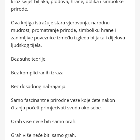
kroz svijet biljaka, plodova, hrane, oblika i simbolike
prirode.
Ova knjiga istražuje stara vjerovanja, narodnu
mudrost, promatranje prirode, simboliku hrane i
zanimljive poveznice između izgleda biljaka i dijelova
ljudskog tijela.
Bez suhe teorije.
Bez kompliciranih izraza.
Bez dosadnog nabrajanja.
Samo fascinantne prirodne veze koje ćete nakon
čitanja početi primjećivati svuda oko sebe.
Orah više neće biti samo orah.
Grah više neće biti samo grah.