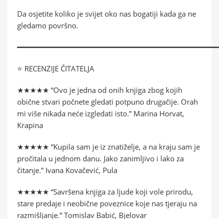
Da osjetite koliko je svijet oko nas bogatiji kada ga ne
gledamo površno.
━━━━━━━━━━━━━━━━━━━━━━━━━━━━━━━━━━━━━━━━━━━━━
⭐ RECENZIJE ČITATELJA
★★★★★ “Ovo je jedna od onih knjiga zbog kojih
obične stvari počnete gledati potpuno drugačije. Orah
mi više nikada neće izgledati isto.” Marina Horvat,
Krapina
★★★★★ “Kupila sam je iz znatiželje, a na kraju sam je
pročitala u jednom danu. Jako zanimljivo i lako za
čitanje.” Ivana Kovačević, Pula
★★★★★ “Savršena knjiga za ljude koji vole prirodu,
stare predaje i neobične poveznice koje nas tjeraju na
razmišljanje.” Tomislav Babić, Bjelovar