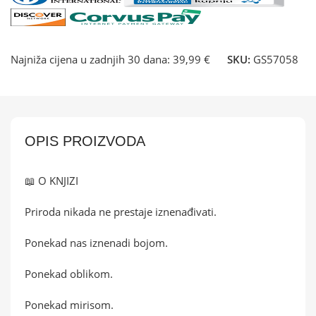
Najniža cijena u zadnjih 30 dana:
39,99 €
SKU:
GS57058
OPIS PROIZVODA
📖 O KNJIZI
Priroda nikada ne prestaje iznenađivati.
Ponekad nas iznenadi bojom.
Ponekad oblikom.
Ponekad mirisom.