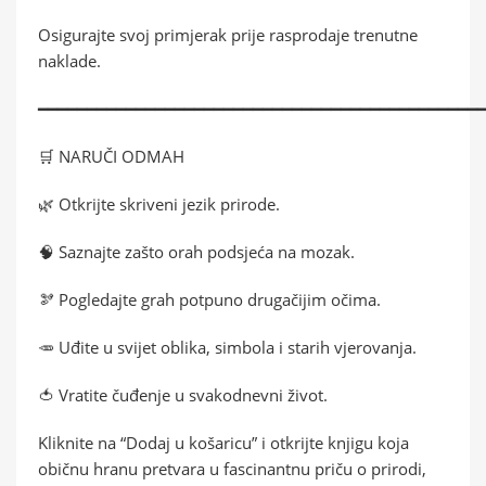
Osigurajte svoj primjerak prije rasprodaje trenutne
naklade.
━━━━━━━━━━━━━━━━━━━━━━━━━━━━━━━━━━━━━━━━━━━━━
🛒 NARUČI ODMAH
🌿 Otkrijte skriveni jezik prirode.
🧠 Saznajte zašto orah podsjeća na mozak.
🫘 Pogledajte grah potpuno drugačijim očima.
🥕 Uđite u svijet oblika, simbola i starih vjerovanja.
🍅 Vratite čuđenje u svakodnevni život.
Kliknite na “Dodaj u košaricu” i otkrijte knjigu koja
običnu hranu pretvara u fascinantnu priču o prirodi,