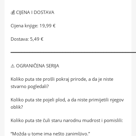
💰 CIJENA I DOSTAVA
Cijena knjige: 19,99 €
Dostava: 5,49 €
━━━━━━━━━━━━━━━━━━━━━━━━━━━━━━━━━━━━━━━━━━━━━
⚠️ OGRANIČENA SERIJA
Koliko puta ste prošli pokraj prirode, a da je niste
stvarno pogledali?
Koliko puta ste pojeli plod, a da niste primijetili njegov
oblik?
Koliko puta ste čuli staru narodnu mudrost i pomislili:
“Možda u tome ima nešto zanimljivo.”