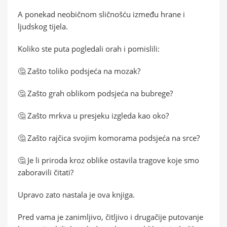
A ponekad neobičnom sličnošću između hrane i
ljudskog tijela.
Koliko ste puta pogledali orah i pomislili:
🤔 Zašto toliko podsjeća na mozak?
🤔 Zašto grah oblikom podsjeća na bubrege?
🤔 Zašto mrkva u presjeku izgleda kao oko?
🤔 Zašto rajčica svojim komorama podsjeća na srce?
🤔 Je li priroda kroz oblike ostavila tragove koje smo
zaboravili čitati?
Upravo zato nastala je ova knjiga.
Pred vama je zanimljivo, čitljivo i drugačije putovanje