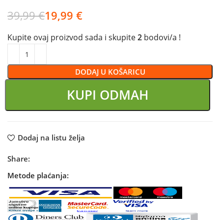
39,99
€
19,99
€
Kupite ovaj proizvod sada i skupite
2
bodovi/a !
DODAJ U KOŠARICU
KUPI ODMAH
Dodaj na listu želja
Share:
Metode plaćanja: