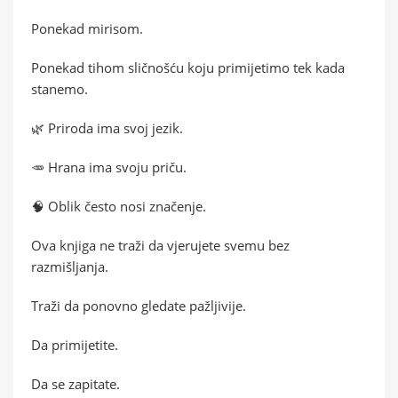
Ponekad mirisom.
Ponekad tihom sličnošću koju primijetimo tek kada
stanemo.
🌿 Priroda ima svoj jezik.
🥕 Hrana ima svoju priču.
🧠 Oblik često nosi značenje.
Ova knjiga ne traži da vjerujete svemu bez
razmišljanja.
Traži da ponovno gledate pažljivije.
Da primijetite.
Da se zapitate.