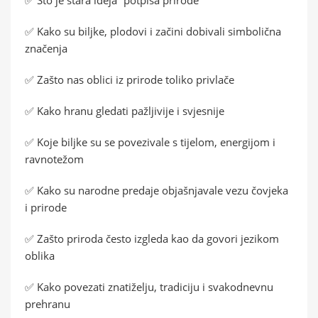
✅ Kako su biljke, plodovi i začini dobivali simbolična
značenja
✅ Zašto nas oblici iz prirode toliko privlače
✅ Kako hranu gledati pažljivije i svjesnije
✅ Koje biljke su se povezivale s tijelom, energijom i
ravnotežom
✅ Kako su narodne predaje objašnjavale vezu čovjeka
i prirode
✅ Zašto priroda često izgleda kao da govori jezikom
oblika
✅ Kako povezati znatiželju, tradiciju i svakodnevnu
prehranu