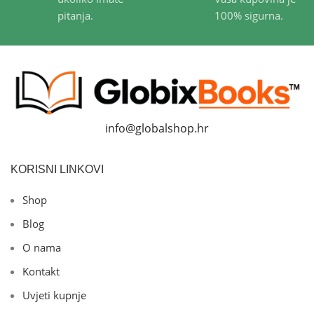
pitanja.
100% sigurna.
info@globalshop.hr
KORISNI LINKOVI
Shop
Blog
O nama
Kontakt
Uvjeti kupnje