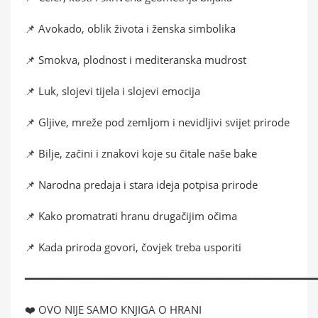
📌 Avokado, oblik života i ženska simbolika
📌 Smokva, plodnost i mediteranska mudrost
📌 Luk, slojevi tijela i slojevi emocija
📌 Gljive, mreže pod zemljom i nevidljivi svijet prirode
📌 Bilje, začini i znakovi koje su čitale naše bake
📌 Narodna predaja i stara ideja potpisa prirode
📌 Kako promatrati hranu drugačijim očima
📌 Kada priroda govori, čovjek treba usporiti
━━━━━━━━━━━━━━━━━━━━━━━━━━━━━━━━━━━━━━━━━━━━━
❤️ OVO NIJE SAMO KNJIGA O HRANI