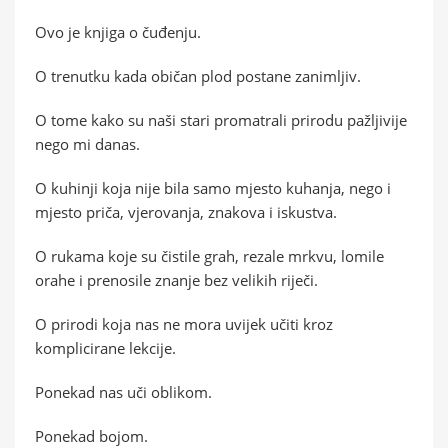
Ovo je knjiga o čuđenju.
O trenutku kada običan plod postane zanimljiv.
O tome kako su naši stari promatrali prirodu pažljivije
nego mi danas.
O kuhinji koja nije bila samo mjesto kuhanja, nego i
mjesto priča, vjerovanja, znakova i iskustva.
O rukama koje su čistile grah, rezale mrkvu, lomile
orahe i prenosile znanje bez velikih riječi.
O prirodi koja nas ne mora uvijek učiti kroz
komplicirane lekcije.
Ponekad nas uči oblikom.
Ponekad bojom.