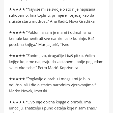
★★★★★ “Najviše mi se svidjelo što nije napisana
suhoparno. Ima toplinu, primjere i osjećaj kao da
slušate staru mudrost.” Ana Radić, Nova Gradiška
★★★★★ “Poklonila sam je mami i odmah smo
krenule komentirati sve namirnice iz kuhinje. Baš
posebna knjiga.” Marija Jurić, Tisno
★★★★★ “Zanimljivo, drugačije i baš pitko. Volim
knjige koje me natjeraju da zastanem i bolje pogledam
svijet oko sebe.” Petra Marić, Koprivnica
★★★★★ “Poglavlje o orahu i mozgu mi je bilo
odlično, ali i dio o starim narodnim vjerovanjima.”
Marko Novak, Imotski
★★★★★ “Ovo nije obična knjiga o prirodi. Ima
emociju, znatiželju i puno detalja koje nisam znao.”