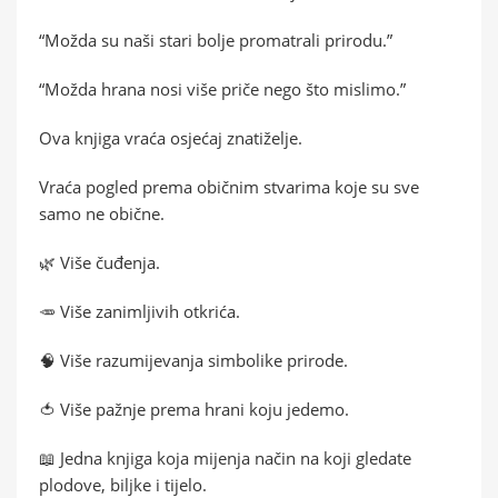
“Možda su naši stari bolje promatrali prirodu.”
“Možda hrana nosi više priče nego što mislimo.”
Ova knjiga vraća osjećaj znatiželje.
Vraća pogled prema običnim stvarima koje su sve
samo ne obične.
🌿 Više čuđenja.
🥕 Više zanimljivih otkrića.
🧠 Više razumijevanja simbolike prirode.
🍅 Više pažnje prema hrani koju jedemo.
📖 Jedna knjiga koja mijenja način na koji gledate
plodove, biljke i tijelo.