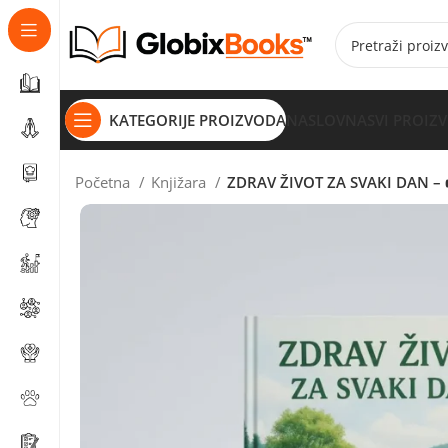
KATEGORIJE PROIZVODA
NASLOVNA
SVI PROIZ
Početna
Knjižara
ZDRAV ŽIVOT ZA SVAKI DAN – 👉