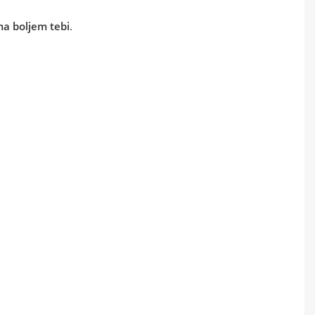
ma boljem tebi
.