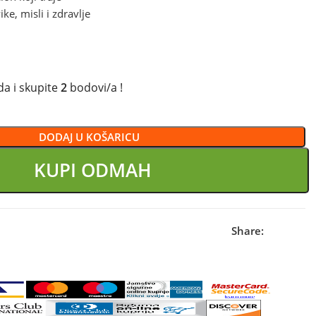
ike, misli i zdravlje
a i skupite
2
bodovi/a !
DODAJ U KOŠARICU
KUPI ODMAH
Share: