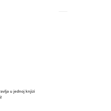
avlja u jednoj knjizi
!