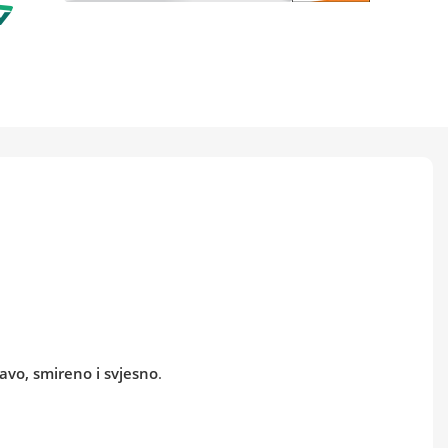
ravo, smireno i svjesno
.