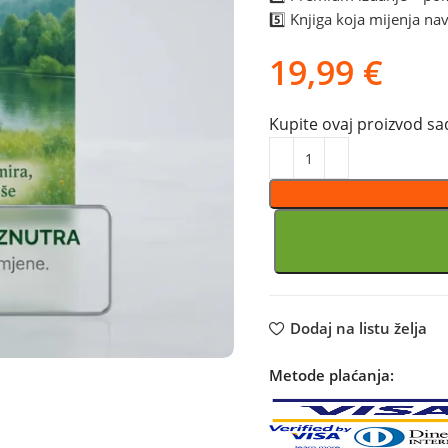
5️⃣ Knjiga koja mijenja nav
€
Kupite ovaj proizvod sad
Dodaj na listu želja
Metode plaćanja: