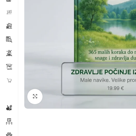
Klikni za povećanje