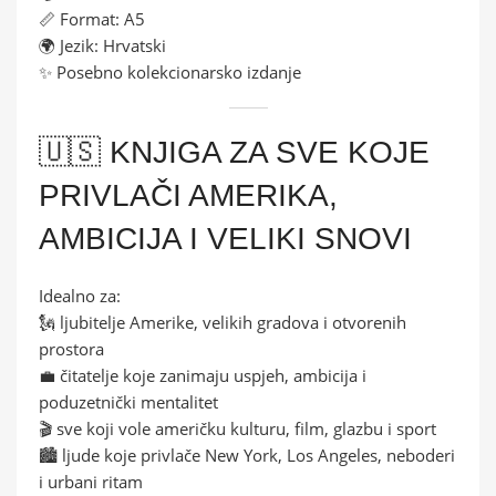
📏 Format: A5
🌍 Jezik: Hrvatski
✨ Posebno kolekcionarsko izdanje
🇺🇸 KNJIGA ZA SVE KOJE
PRIVLAČI AMERIKA,
AMBICIJA I VELIKI SNOVI
Idealno za:
🗽 ljubitelje Amerike, velikih gradova i otvorenih
prostora
💼 čitatelje koje zanimaju uspjeh, ambicija i
poduzetnički mentalitet
🎬 sve koji vole američku kulturu, film, glazbu i sport
🏙️ ljude koje privlače New York, Los Angeles, neboderi
i urbani ritam