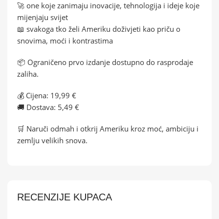
🚀 one koje zanimaju inovacije, tehnologija i ideje koje
mijenjaju svijet
📖 svakoga tko želi Ameriku doživjeti kao priču o
snovima, moći i kontrastima
📦 Ograničeno prvo izdanje dostupno do rasprodaje
zaliha.
💰 Cijena: 19,99 €
🚚 Dostava: 5,49 €
🛒 Naruči odmah i otkrij Ameriku kroz moć, ambiciju i
zemlju velikih snova.
RECENZIJE KUPACA