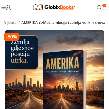
0
Knjižara
AMERIKA 👉Moć, ambicija i zemlja velikih snova
-50%