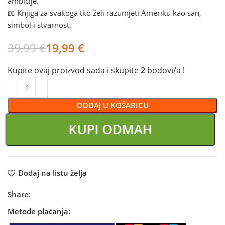
ambicije.
📖 Knjiga za svakoga tko želi razumjeti Ameriku kao san,
simbol i stvarnost.
39,99
€
19,99
€
Kupite ovaj proizvod sada i skupite
2
bodovi/a !
DODAJ U KOŠARICU
KUPI ODMAH
Dodaj na listu želja
Share:
Metode plaćanja: