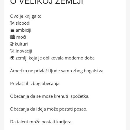
O VELIKOJ ZEMLJI
Ovo je knjiga o:
🗽 slobodi
💼 ambiciji
🏙️ moći
🎬 kulturi
🚀 inovaciji
🌍 zemlji koja je oblikovala moderno doba
Amerika ne privlači ljude samo zbog bogatstva.
Privlači ih zbog obećanja.
Obećanja da se može krenuti ispočetka.
Obećanja da ideja može postati posao.
Da talent može postati karijera.