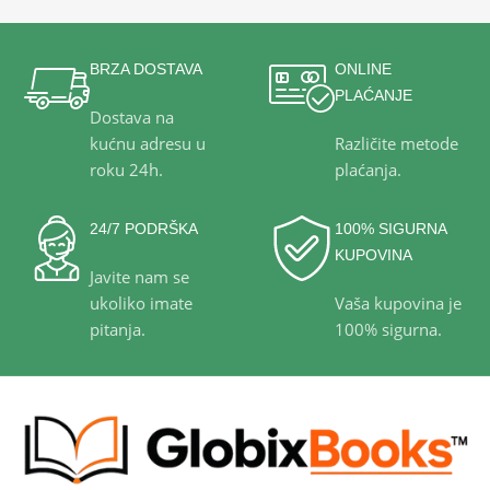
BRZA DOSTAVA
ONLINE
PLAĆANJE
Dostava na
kućnu adresu u
Različite metode
roku 24h.
plaćanja.
24/7 PODRŠKA
100% SIGURNA
KUPOVINA
Javite nam se
ukoliko imate
Vaša kupovina je
pitanja.
100% sigurna.