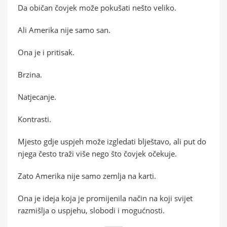
Da običan čovjek može pokušati nešto veliko.
Ali Amerika nije samo san.
Ona je i pritisak.
Brzina.
Natjecanje.
Kontrasti.
Mjesto gdje uspjeh može izgledati blještavo, ali put do
njega često traži više nego što čovjek očekuje.
Zato Amerika nije samo zemlja na karti.
Ona je ideja koja je promijenila način na koji svijet
razmišlja o uspjehu, slobodi i mogućnosti.