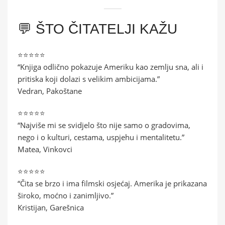
💬 ŠTO ČITATELJI KAŽU
⭐⭐⭐⭐⭐
“Knjiga odlično pokazuje Ameriku kao zemlju sna, ali i
pritiska koji dolazi s velikim ambicijama.”
Vedran, Pakoštane
⭐⭐⭐⭐⭐
“Najviše mi se svidjelo što nije samo o gradovima,
nego i o kulturi, cestama, uspjehu i mentalitetu.”
Matea, Vinkovci
⭐⭐⭐⭐⭐
“Čita se brzo i ima filmski osjećaj. Amerika je prikazana
široko, moćno i zanimljivo.”
Kristijan, Garešnica