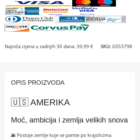
Najniža cijena u zadnjih 30 dana:
39,99 €
SKU:
GS53798
OPIS PROIZVODA
🇺🇸 AMERIKA
Moć, ambicija i zemlja velikih snova
🌆 Postoje zemlje koje se pamte po krajolicima.