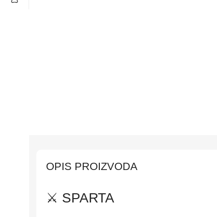
OPIS PROIZVODA
⚔️ SPARTA