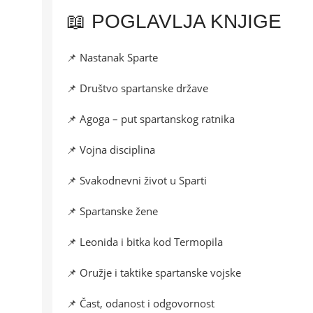
📖 POGLAVLJA KNJIGE
📌 Nastanak Sparte
📌 Društvo spartanske države
📌 Agoga – put spartanskog ratnika
📌 Vojna disciplina
📌 Svakodnevni život u Sparti
📌 Spartanske žene
📌 Leonida i bitka kod Termopila
📌 Oružje i taktike spartanske vojske
📌 Čast, odanost i odgovornost