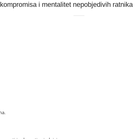
 kompromisa i mentalitet nepobjedivih ratnika
ma.