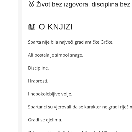
🥇 Život bez izgovora, disciplina bez
📖 O KNJIZI
Sparta nije bila najveći grad antičke Grčke.
Ali postala je simbol snage.
Discipline.
Hrabrosti.
I nepokolebljive volje.
Spartanci su vjerovali da se karakter ne gradi riječi
Gradi se djelima.