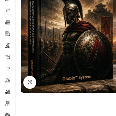
Klikni za povećanje