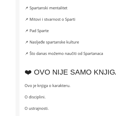
📌 Spartanski mentalitet
📌 Mitovi i stvarnost o Sparti
📌 Pad Sparte
📌 Nasljeđe spartanske kulture
📌 Što danas možemo naučiti od Spartanaca
❤️ OVO NIJE SAMO KNJIG
Ovo je knjiga o karakteru.
O disciplini.
O ustrajnosti.