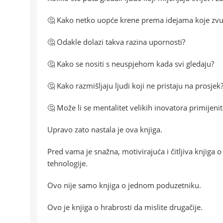
🤔 Kako netko uopće krene prema idejama koje z
🤔 Odakle dolazi takva razina upornosti?
🤔 Kako se nositi s neuspjehom kada svi gledaju?
🤔 Kako razmišljaju ljudi koji ne pristaju na prosjek
🤔 Može li se mentalitet velikih inovatora primijen
Upravo zato nastala je ova knjiga.
Pred vama je snažna, motivirajuća i čitljiva knjiga 
tehnologije.
Ovo nije samo knjiga o jednom poduzetniku.
Ovo je knjiga o hrabrosti da mislite drugačije.