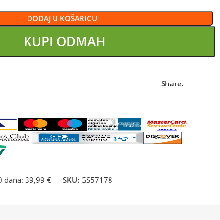
DODAJ U KOŠARICU
KUPI ODMAH
Share:
30 dana:
39,99 €
SKU:
GS57178