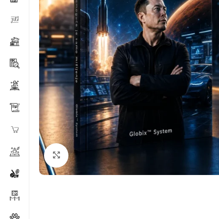
Klikni za povećanje