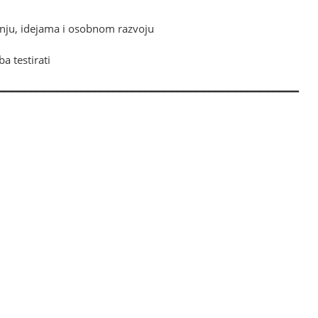
enju, idejama i osobnom razvoju
a testirati
━━━━━━━━━━━━━━━━━━━━━━━━━━━━━━━━━━━━━━━━━━━━━━━