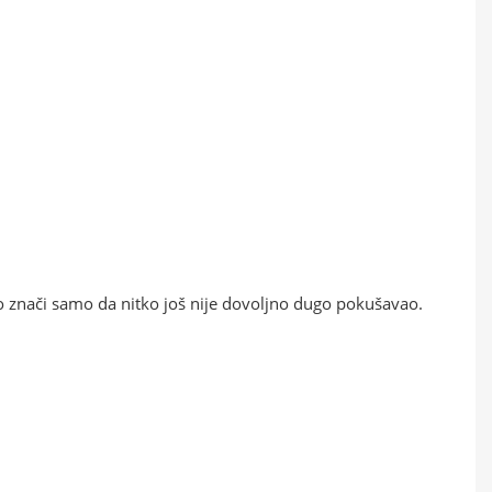
sto znači samo da nitko još nije dovoljno dugo pokušavao.