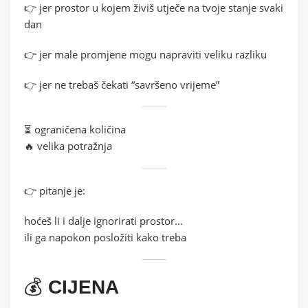
👉 jer prostor u kojem živiš utječe na tvoje stanje svaki
dan
👉 jer male promjene mogu napraviti veliku razliku
👉 jer ne trebaš čekati “savršeno vrijeme”
⏳ ograničena količina
🔥 velika potražnja
👉 pitanje je:
hoćeš li i dalje ignorirati prostor…
ili ga napokon posložiti kako treba
💰
CIJENA