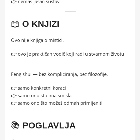
👉 nemaš jasan sustav
📖
O KNJIZI
Ovo nije knjiga o mistici.
👉 ovo je praktičan vodič koji radi u stvarnom životu
Feng shui — bez kompliciranja, bez filozofije.
👉 samo konkretni koraci
👉 samo ono što ima smisla
👉 samo ono što možeš odmah primijeniti
📚
POGLAVLJA