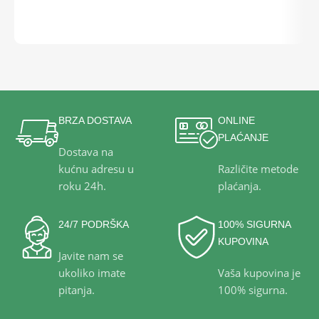
DODAJ U KOŠARICU
BRZA DOSTAVA
ONLINE
PLAĆANJE
Dostava na
kućnu adresu u
Različite metode
roku 24h.
plaćanja.
24/7 PODRŠKA
100% SIGURNA
KUPOVINA
Javite nam se
ukoliko imate
Vaša kupovina je
pitanja.
100% sigurna.