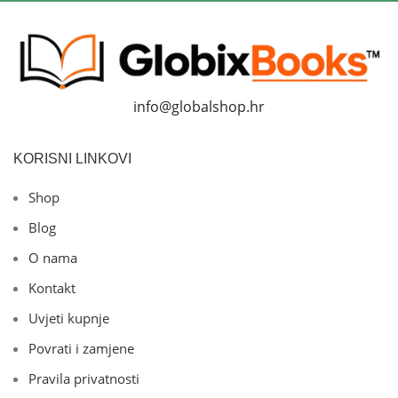
info@globalshop.hr
KORISNI LINKOVI
Shop
Blog
O nama
Kontakt
Uvjeti kupnje
Povrati i zamjene
Pravila privatnosti