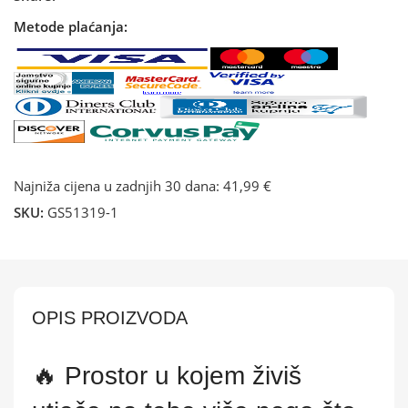
Metode plaćanja:
Najniža cijena u zadnjih 30 dana:
41,99 €
SKU:
GS51319-1
OPIS PROIZVODA
🔥
Prostor u kojem živiš