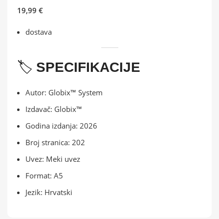
19,99 €
dostava
🏷️
SPECIFIKACIJE
Autor: Globix™ System
Izdavač: Globix™
Godina izdanja: 2026
Broj stranica: 202
Uvez: Meki uvez
Format: A5
Jezik: Hrvatski