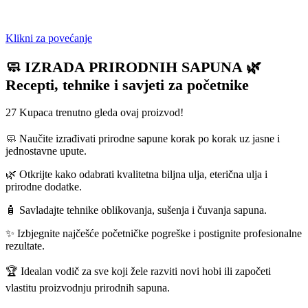
Klikni za povećanje
🧼 IZRADA PRIRODNIH SAPUNA 🌿
Recepti, tehnike i savjeti za početnike
27
Kupaca trenutno gleda ovaj proizvod!
🧼 Naučite izrađivati prirodne sapune korak po korak uz jasne i
jednostavne upute.
🌿 Otkrijte kako odabrati kvalitetna biljna ulja, eterična ulja i
prirodne dodatke.
🧴 Savladajte tehnike oblikovanja, sušenja i čuvanja sapuna.
✨ Izbjegnite najčešće početničke pogreške i postignite profesionalne
rezultate.
🏆 Idealan vodič za sve koji žele razviti novi hobi ili započeti
vlastitu proizvodnju prirodnih sapuna.