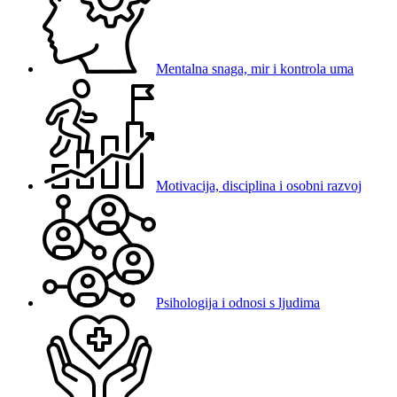
Mentalna snaga, mir i kontrola uma
Motivacija, disciplina i osobni razvoj
Psihologija i odnosi s ljudima