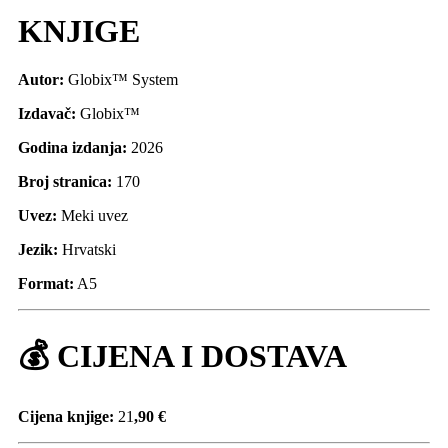
KNJIGE
Autor:
Globix™ System
Izdavač:
Globix™
Godina izdanja:
2026
Broj stranica:
170
Uvez:
Meki uvez
Jezik:
Hrvatski
Format:
A5
💰 CIJENA I DOSTAVA
Cijena knjige:
21
,90 €