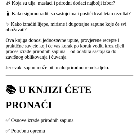
🌿 Koja su ulja, maslaci i prirodni dodaci najbolji izbor?
🧴 Kako sigurno raditi sa sastojcima i postići kvalitetan rezultat?
✨ Kako izraditi lijepe, mirisne i dugotrajne sapune koje će svi
obožavati?
Ova knjiga donosi jednostavne upute, provjerene recepte i
praktične savjete koji će vas korak po korak voditi kroz cijeli
proces izrade prirodnih sapuna – od odabira sastojaka do
završnog oblikovanja i čuvanja.
Jer svaki sapun može biti malo prirodno remek-djelo.
📚 U KNJIZI ĆETE
PRONAĆI
✅ Osnove izrade prirodnih sapuna
✅ Potrebnu opremu