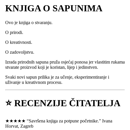
KNJIGA O SAPUNIMA
Ovo je knjiga o stvaranju.
O prirodi.
O kreativnosti.
O zadovoljstvu.
Izrada prirodnih sapuna pruža osjećaj ponosa jer vlastitim rukama
stvarate proizvod koji je koristan, lijep i jedinstven.
Svaki novi sapun prilika je za učenje, eksperimentiranje i
uživanje u kreativnom procesu.
⭐ RECENZIJE ČITATELJA
★★★★★ “Savršena knjiga za potpune početnike.” Ivana
Horvat, Zagreb