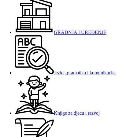
GRADNJA I UREĐENJE
Jezici, gramatika i komunikacija
Knjige za djecu i razvoj