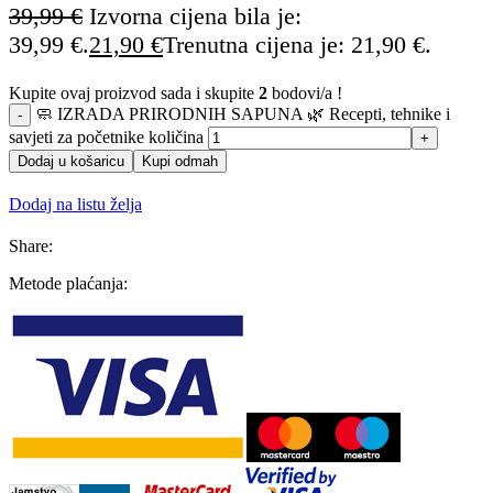
39,99
€
Izvorna cijena bila je:
39,99 €.
21,90
€
Trenutna cijena je: 21,90 €.
Kupite ovaj proizvod sada i skupite
2
bodovi/a !
🧼 IZRADA PRIRODNIH SAPUNA 🌿 Recepti, tehnike i
savjeti za početnike količina
Dodaj u košaricu
Kupi odmah
Dodaj na listu želja
Share:
Metode plaćanja: