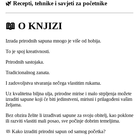
🌿 Recepti, tehnike i savjeti za početnike
📖 O KNJIZI
Izrada prirodnih sapuna mnogo je više od hobija.
To je spoj kreativnosti.
Prirodnih sastojaka.
Tradicionalnog zanata.
I zadovoljstva stvaranja nečega vlastitim rukama.
Uz kvalitetna biljna ulja, prirodne mirise i malo strpljenja možete
izraditi sapune koji će biti jedinstveni, mirisni i prilagođeni vašim
željama.
Bez obzira želite li izrađivati sapune za svoju obitelj, kao poklone
ili razviti vlastiti mali posao, sve počinje dobrim temeljima.
🧼 Kako izraditi prirodni sapun od samog početka?