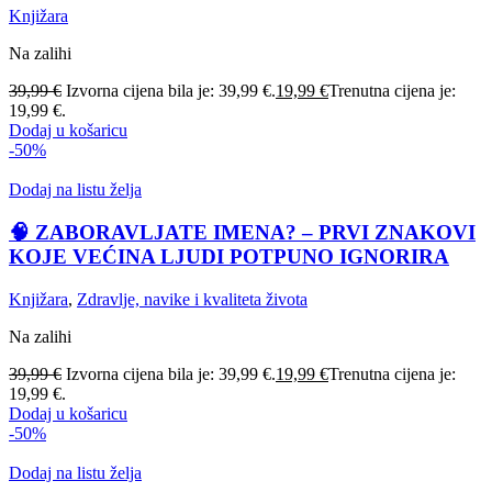
Knjižara
Na zalihi
39,99
€
Izvorna cijena bila je: 39,99 €.
19,99
€
Trenutna cijena je:
19,99 €.
Dodaj u košaricu
-50%
Dodaj na listu želja
🧠 ZABORAVLJATE IMENA? – PRVI ZNAKOVI
KOJE VEĆINA LJUDI POTPUNO IGNORIRA
Knjižara
,
Zdravlje, navike i kvaliteta života
Na zalihi
39,99
€
Izvorna cijena bila je: 39,99 €.
19,99
€
Trenutna cijena je:
19,99 €.
Dodaj u košaricu
-50%
Dodaj na listu želja