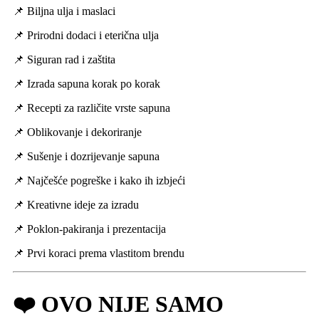
📌 Biljna ulja i maslaci
📌 Prirodni dodaci i eterična ulja
📌 Siguran rad i zaštita
📌 Izrada sapuna korak po korak
📌 Recepti za različite vrste sapuna
📌 Oblikovanje i dekoriranje
📌 Sušenje i dozrijevanje sapuna
📌 Najčešće pogreške i kako ih izbjeći
📌 Kreativne ideje za izradu
📌 Poklon-pakiranja i prezentacija
📌 Prvi koraci prema vlastitom brendu
❤️ OVO NIJE SAMO