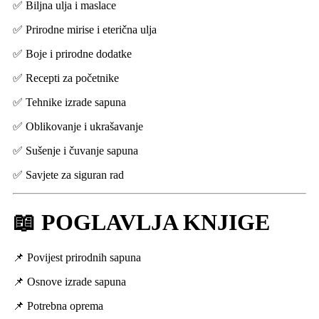
✅ Biljna ulja i maslace
✅ Prirodne mirise i eterična ulja
✅ Boje i prirodne dodatke
✅ Recepti za početnike
✅ Tehnike izrade sapuna
✅ Oblikovanje i ukrašavanje
✅ Sušenje i čuvanje sapuna
✅ Savjete za siguran rad
📖 POGLAVLJA KNJIGE
📌 Povijest prirodnih sapuna
📌 Osnove izrade sapuna
📌 Potrebna oprema