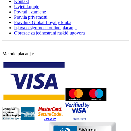
Kontakt
Uvjeti kupnje
Povrati i zamjene
Pravila privatnosti
Pravilnik Global Loyalty kluba
Izjava o sigurnosti online plaćanja
Obrazac za jednostrani raskid ugovora
Metode plaćanja: