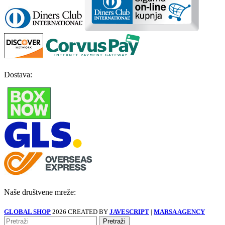
Dostava:
Naše društvene mreže:
GLOBAL SHOP
2026 CREATED BY
JAVESCRIPT
|
MARSA AGENCY
Pretraži