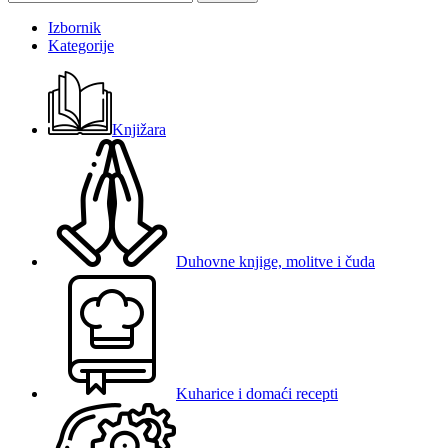
Izbornik
Kategorije
Knjižara
Duhovne knjige, molitve i čuda
Kuharice i domaći recepti