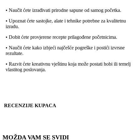
• Naučit ćete izrađivati prirodne sapune od samog početka.
• Upoznat ćete sastojke, alate i tehnike potrebne za kvalitetnu
izradu.
• Dobit ćete provjerene recepte prilagođene početnicima.
• Naučit ćete kako izbjeći najčešće pogreške i postići izvrsne
rezultate.
• Razvit ćete kreativnu vještinu koja može postati hobi ili temelj
vlastitog poslovanja.
RECENZIJE KUPACA
MOŽDA VAM SE SVIDI