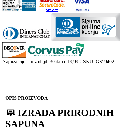
Najniža cijena u zadnjih 30 dana:
19,99 €
SKU:
GS59402
OPIS PROIZVODA
🧼 IZRADA PRIRODNIH
SAPUNA