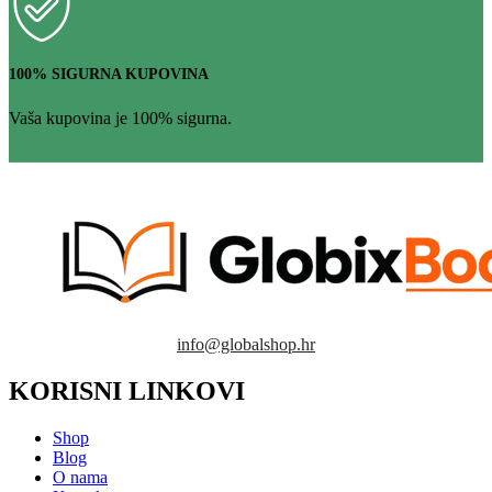
100% SIGURNA KUPOVINA
Vaša kupovina je 100% sigurna.
info@globalshop.hr
KORISNI LINKOVI
Shop
Blog
O nama