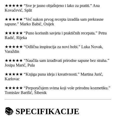
★★★★★ “Sve je jasno objašnjeno i lako za pratiti.” Ana
Kovačević, Split
★★★★★ “Već nakon prvog recepta izradila sam prekrasne
sapune.” Marko Babić, Osijek
★★★★★ “Puno korisnih savjeta i praktičnih recepata.” Petra
Radić, Rijeka
★★★★★ “Odlična inspiracija za novi hobi.” Luka Novak,
Varaždin
★★★★★ “Naučila sam izrađivati prirodne sapune bez straha.”
Josipa Marić, Pula
★★★★★ “Knjiga puna ideja i kreativnosti.” Martina Jurić,
Karlovac
★★★★★ “Preporučujem svima koji vole prirodnu kozmetiku.”
Tomislav Barišić, Šibenik
📚 SPECIFIKACIJE