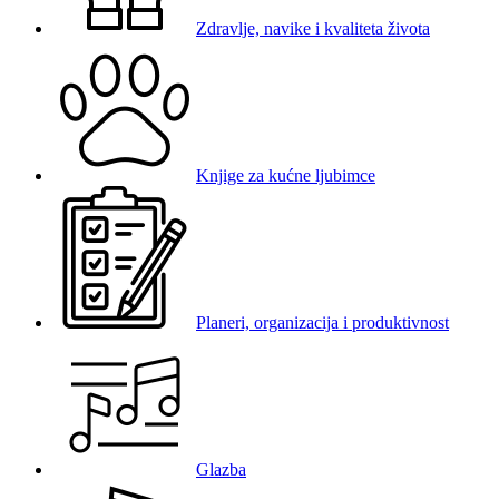
Zdravlje, navike i kvaliteta života
Knjige za kućne ljubimce
Planeri, organizacija i produktivnost
Glazba