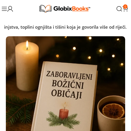
0
stva, toplini ognjišta i tišini koja je govorila više od riječi.