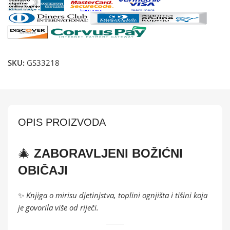
SKU:
GS33218
OPIS PROIZVODA
🎄
ZABORAVLJENI BOŽIĆNI
OBIČAJI
✨
Knjiga o mirisu djetinjstva, toplini ognjišta i tišini koja
je govorila više od riječi.