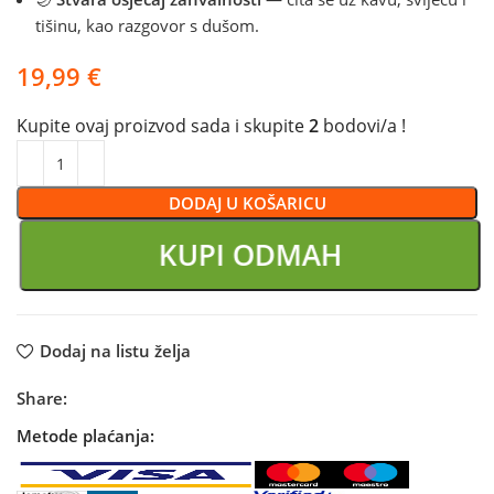
tišinu, kao razgovor s dušom.
€
Kupite ovaj proizvod sada i skupite
2
bodovi/a !
DODAJ U KOŠARICU
KUPI ODMAH
Dodaj na listu želja
Share:
Metode plaćanja: