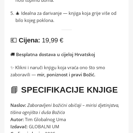
🎄 Idealna za darivanje — knjiga koja grije više od
bilo kojeg poklona.
💶
Cijena:
19,99 €
🚚
Besplatna dostava u cijeloj Hrvatskoj
✨ Klikni i naruči knjigu koja vraća ono što smo
zaboravili —
mir, poniznost i pravi Božić.
📘
SPECIFIKACIJE KNJIGE
Naslov:
Zaboravljeni božićni običaji – mirisi djetinjstva,
tišina ognjišta i duša Božića
Autor:
Tim Globalnog Uma
Izdavač:
GLOBALNI UM