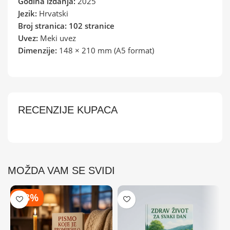
Godina izdanja:
2025
Jezik:
Hrvatski
Broj stranica:
102 stranice
Uvez:
Meki uvez
Dimenzije:
148 × 210 mm (A5 format)
RECENZIJE KUPACA
MOŽDA VAM SE SVIDI
-43%