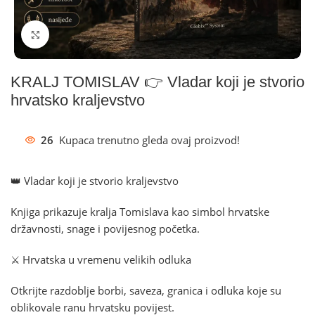
Klikni za povećanje
KRALJ TOMISLAV 👉 Vladar koji je stvorio
hrvatsko kraljevstvo
26
Kupaca trenutno gleda ovaj proizvod!
👑 Vladar koji je stvorio kraljevstvo
Knjiga prikazuje kralja Tomislava kao simbol hrvatske
državnosti, snage i povijesnog početka.
⚔️ Hrvatska u vremenu velikih odluka
Otkrijte razdoblje borbi, saveza, granica i odluka koje su
oblikovale ranu hrvatsku povijest.