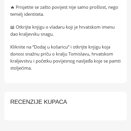
🔥 Prisjetite se zašto povijest nije samo prošlost, nego
temelj identiteta.
📖 Otkrijte knjigu o vladaru koji je hrvatskom imenu
dao kraljevsku snagu.
Kliknite na “Dodaj u košaricu” i otkrijte knjigu koja
donosi snažnu priču o kralju Tomislavu, hrvatskom
kraljevstvu i početku povijesnog nasljeđa koje se pamti
stoljećima.
RECENZIJE KUPACA