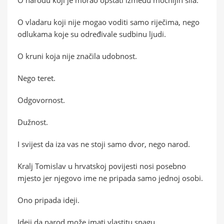
O vladaru koji nije mogao voditi samo riječima, nego
odlukama koje su određivale sudbinu ljudi.
O kruni koja nije značila udobnost.
Nego teret.
Odgovornost.
Dužnost.
I svijest da iza vas ne stoji samo dvor, nego narod.
Kralj Tomislav u hrvatskoj povijesti nosi posebno
mjesto jer njegovo ime ne pripada samo jednoj osobi.
Ono pripada ideji.
Ideji da narod može imati vlastitu snagu.