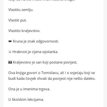
Vlastitu zemlju.
Vlastiti put.
Vlastito kraljevstvo.
👑 Kruna je znak odgovornosti.
⚔️ Hrabrost je cijena opstanka.
🏰 Kraljevstvo je san koji postane povijest.
Ova knjiga govori o Tomislavu, ali i o osjećaju koji se
budi kada čovjek shvati da povijest nije nešto daleko.
Ona je u imenima trgova.
U školskim lekcijama.