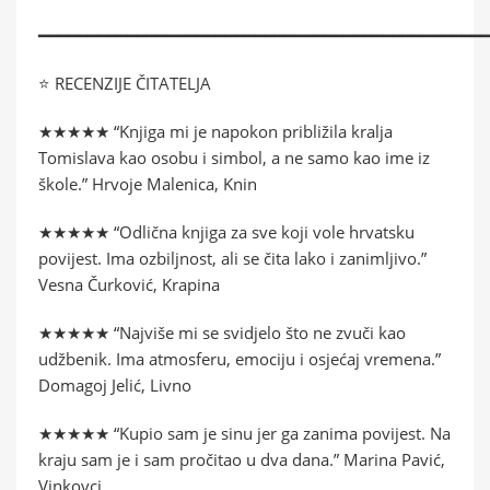
━━━━━━━━━━━━━━━━━━━━━━━━━━━━━━━━━━━━━━━━━━━━━
⭐ RECENZIJE ČITATELJA
★★★★★ “Knjiga mi je napokon približila kralja
Tomislava kao osobu i simbol, a ne samo kao ime iz
škole.” Hrvoje Malenica, Knin
★★★★★ “Odlična knjiga za sve koji vole hrvatsku
povijest. Ima ozbiljnost, ali se čita lako i zanimljivo.”
Vesna Čurković, Krapina
★★★★★ “Najviše mi se svidjelo što ne zvuči kao
udžbenik. Ima atmosferu, emociju i osjećaj vremena.”
Domagoj Jelić, Livno
★★★★★ “Kupio sam je sinu jer ga zanima povijest. Na
kraju sam je i sam pročitao u dva dana.” Marina Pavić,
Vinkovci