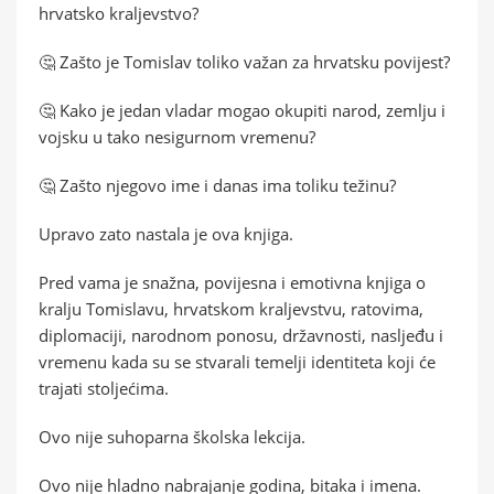
hrvatsko kraljevstvo?
🤔 Zašto je Tomislav toliko važan za hrvatsku povijest?
🤔 Kako je jedan vladar mogao okupiti narod, zemlju i
vojsku u tako nesigurnom vremenu?
🤔 Zašto njegovo ime i danas ima toliku težinu?
Upravo zato nastala je ova knjiga.
Pred vama je snažna, povijesna i emotivna knjiga o
kralju Tomislavu, hrvatskom kraljevstvu, ratovima,
diplomaciji, narodnom ponosu, državnosti, nasljeđu i
vremenu kada su se stvarali temelji identiteta koji će
trajati stoljećima.
Ovo nije suhoparna školska lekcija.
Ovo nije hladno nabrajanje godina, bitaka i imena.