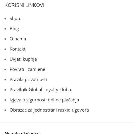
KORISNI LINKOVI
Shop
Blog
O nama
Kontakt
Uvjeti kupnje
Povrati i zamjene
Pravila privatnosti
Pravilnik Global Loyalty kluba
Izjava o sigurnosti online plaćanja
Obrazac za jednostrani raskid ugovora
Metode plaćanja: