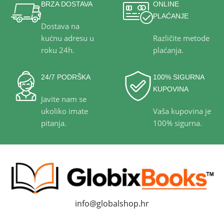
BRZA DOSTAVA
ONLINE
PLAĆANJE
Dostava na
kućnu adresu u
Različite metode
roku 24h.
plaćanja.
24/7 PODRŠKA
100% SIGURNA
KUPOVINA
Javite nam se
ukoliko imate
Vaša kupovina je
pitanja.
100% sigurna.
info@globalshop.hr