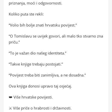
priznanja, moći i odgovornosti.
Koliko puta ste rekli:
“Volio bih bolje znati hrvatsku povijest.”
“O Tomislavu se uvijek govori, ali malo tko stvarno zna
priču.”
“To je važan dio našeg identiteta.”
“Takve knjige trebaju postojati.”
“Povijest treba biti zanimljiva, a ne dosadna.”
Ova knjiga donosi upravo taj osjećaj.
👑 Više hrvatske povijesti.
⚔️ Više priče o hrabrosti i državnosti.