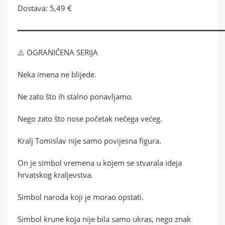
Dostava: 5,49 €
━━━━━━━━━━━━━━━━━━━━━━━━━━━━━━━━━━━━━━━━━━━━━
⚠️ OGRANIČENA SERIJA
Neka imena ne blijede.
Ne zato što ih stalno ponavljamo.
Nego zato što nose početak nečega većeg.
Kralj Tomislav nije samo povijesna figura.
On je simbol vremena u kojem se stvarala ideja
hrvatskog kraljevstva.
Simbol naroda koji je morao opstati.
Simbol krune koja nije bila samo ukras, nego znak