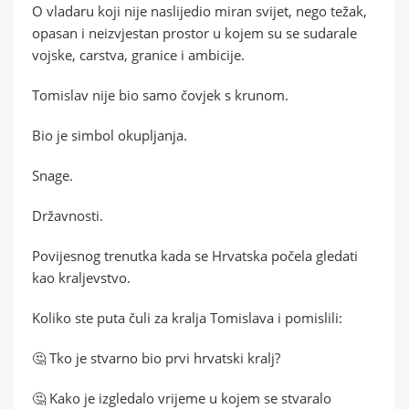
O vladaru koji nije naslijedio miran svijet, nego težak,
opasan i neizvjestan prostor u kojem su se sudarale
vojske, carstva, granice i ambicije.
Tomislav nije bio samo čovjek s krunom.
Bio je simbol okupljanja.
Snage.
Državnosti.
Povijesnog trenutka kada se Hrvatska počela gledati
kao kraljevstvo.
Koliko ste puta čuli za kralja Tomislava i pomislili:
🤔 Tko je stvarno bio prvi hrvatski kralj?
🤔 Kako je izgledalo vrijeme u kojem se stvaralo