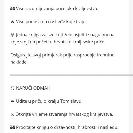
🏰 Više razumijevanja početaka kraljevstva.
🔥 Više ponosa na nasljeđe koje traje.
📖 Jedna knjiga za sve koji žele osjetiti snagu imena
koje stoji na početku hrvatske kraljevske priče.
Osigurajte svoj primjerak prije rasprodaje trenutne
naklade.
━━━━━━━━━━━━━━━━━━━━━━━━━━━━━━━━━━━━━━━━━━━━━
🛒 NARUČI ODMAH
👑 Uđite u priču o kralju Tomislavu.
⚔️ Otkrijte vrijeme stvaranja hrvatskog kraljevstva.
🏰 Pročitajte knjigu o državnosti, hrabrosti i nasljeđu.