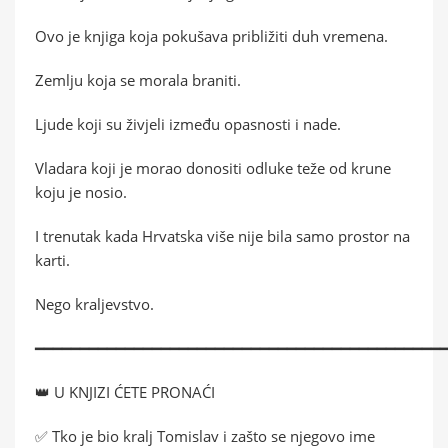
Ovo je knjiga koja pokušava približiti duh vremena.
Zemlju koja se morala braniti.
Ljude koji su živjeli između opasnosti i nade.
Vladara koji je morao donositi odluke teže od krune
koju je nosio.
I trenutak kada Hrvatska više nije bila samo prostor na
karti.
Nego kraljevstvo.
━━━━━━━━━━━━━━━━━━━━━━━━━━━━━━━━━━━━━━━━━━━━━
👑 U KNJIZI ĆETE PRONAĆI
✅ Tko je bio kralj Tomislav i zašto se njegovo ime