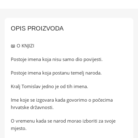
OPIS PROIZVODA
📖 O KNJIZI
Postoje imena koja nisu samo dio povijesti.
Postoje imena koja postanu temelj naroda.
Kralj Tomislav jedno je od tih imena.
Ime koje se izgovara kada govorimo o počecima
hrvatske državnosti.
O vremenu kada se narod morao izboriti za svoje
mjesto.