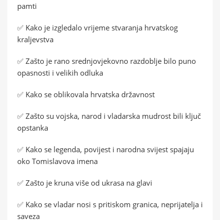
pamti
✅ Kako je izgledalo vrijeme stvaranja hrvatskog
kraljevstva
✅ Zašto je rano srednjovjekovno razdoblje bilo puno
opasnosti i velikih odluka
✅ Kako se oblikovala hrvatska državnost
✅ Zašto su vojska, narod i vladarska mudrost bili ključ
opstanka
✅ Kako se legenda, povijest i narodna svijest spajaju
oko Tomislavova imena
✅ Zašto je kruna više od ukrasa na glavi
✅ Kako se vladar nosi s pritiskom granica, neprijatelja i
saveza