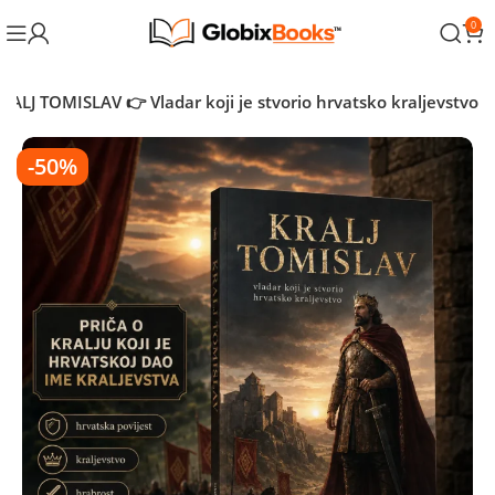
0
RALJ TOMISLAV 👉 Vladar koji je stvorio hrvatsko kraljevstvo
-50%