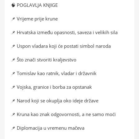
🧠 POGLAVLJA KNJIGE
📌 Vrijeme prije krune
📌 Hrvatska između opasnosti, saveza i velikih sila
📌 Uspon vladara koji će postati simbol naroda
📌 Što znači stvoriti kraljevstvo
📌 Tomislav kao ratnik, vladar i državnik
📌 Vojska, granice i borba za opstanak
📌 Narod koji se okuplja oko ideje države
📌 Kruna kao znak odgovornosti, a ne samo moći
📌 Diplomacija u vremenu mačeva