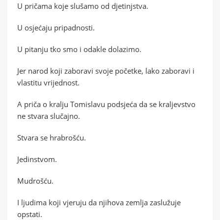
U pričama koje slušamo od djetinjstva.
U osjećaju pripadnosti.
U pitanju tko smo i odakle dolazimo.
Jer narod koji zaboravi svoje početke, lako zaboravi i
vlastitu vrijednost.
A priča o kralju Tomislavu podsjeća da se kraljevstvo
ne stvara slučajno.
Stvara se hrabrošću.
Jedinstvom.
Mudrošću.
I ljudima koji vjeruju da njihova zemlja zaslužuje
opstati.