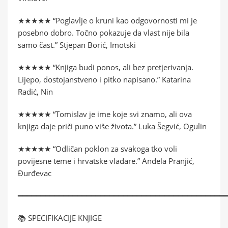
★★★★★ “Poglavlje o kruni kao odgovornosti mi je
posebno dobro. Točno pokazuje da vlast nije bila
samo čast.” Stjepan Borić, Imotski
★★★★★ “Knjiga budi ponos, ali bez pretjerivanja.
Lijepo, dostojanstveno i pitko napisano.” Katarina
Radić, Nin
★★★★★ “Tomislav je ime koje svi znamo, ali ova
knjiga daje priči puno više života.” Luka Šegvić, Ogulin
★★★★★ “Odličan poklon za svakoga tko voli
povijesne teme i hrvatske vladare.” Anđela Pranjić,
Đurđevac
━━━━━━━━━━━━━━━━━━━━━━━━━━━━━━━━━━━━━━━━━━━━━
📚 SPECIFIKACIJE KNJIGE