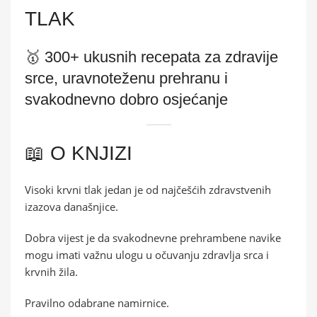
TLAK
🥇 300+ ukusnih recepata za zdravije
srce, uravnoteženu prehranu i
svakodnevno dobro osjećanje
📖 O KNJIZI
Visoki krvni tlak jedan je od najčešćih zdravstvenih
izazova današnjice.
Dobra vijest je da svakodnevne prehrambene navike
mogu imati važnu ulogu u očuvanju zdravlja srca i
krvnih žila.
Pravilno odabrane namirnice.