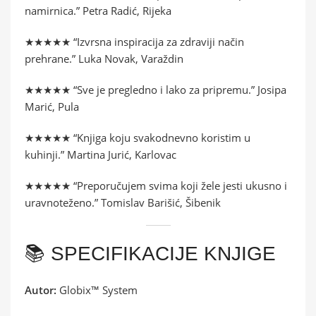
namirnica.” Petra Radić, Rijeka
★★★★★ “Izvrsna inspiracija za zdraviji način
prehrane.” Luka Novak, Varaždin
★★★★★ “Sve je pregledno i lako za pripremu.” Josipa
Marić, Pula
★★★★★ “Knjiga koju svakodnevno koristim u
kuhinji.” Martina Jurić, Karlovac
★★★★★ “Preporučujem svima koji žele jesti ukusno i
uravnoteženo.” Tomislav Barišić, Šibenik
📚 SPECIFIKACIJE KNJIGE
Autor:
Globix™ System