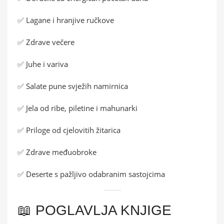
✅ Lagane i hranjive ručkove
✅ Zdrave večere
✅ Juhe i variva
✅ Salate pune svježih namirnica
✅ Jela od ribe, piletine i mahunarki
✅ Priloge od cjelovitih žitarica
✅ Zdrave međuobroke
✅ Deserte s pažljivo odabranim sastojcima
📖 POGLAVLJA KNJIGE