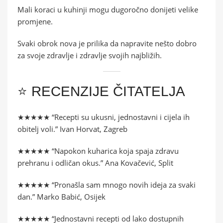
Mali koraci u kuhinji mogu dugoročno donijeti velike
promjene.
Svaki obrok nova je prilika da napravite nešto dobro
za svoje zdravlje i zdravlje svojih najbližih.
⭐ RECENZIJE ČITATELJA
★★★★★ “Recepti su ukusni, jednostavni i cijela ih
obitelj voli.” Ivan Horvat, Zagreb
★★★★★ “Napokon kuharica koja spaja zdravu
prehranu i odličan okus.” Ana Kovačević, Split
★★★★★ “Pronašla sam mnogo novih ideja za svaki
dan.” Marko Babić, Osijek
★★★★★ “Jednostavni recepti od lako dostupnih