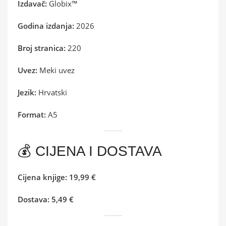
Izdavač:
Globix™
Godina izdanja:
2026
Broj stranica:
220
Uvez:
Meki uvez
Jezik:
Hrvatski
Format:
A5
💰 CIJENA I DOSTAVA
Cijena knjige:
19,99 €
Dostava:
5,49 €