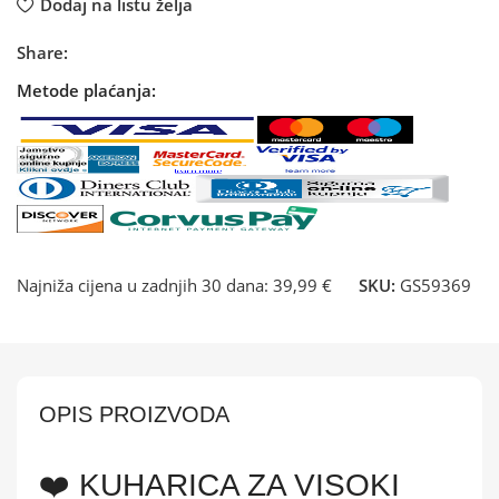
Dodaj na listu želja
Share:
Metode plaćanja:
Najniža cijena u zadnjih 30 dana:
39,99 €
SKU:
GS59369
OPIS PROIZVODA
❤️ KUHARICA ZA VISOKI