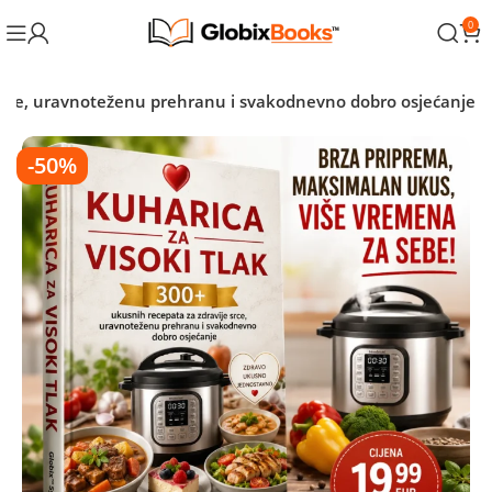
0
srce, uravnoteženu prehranu i svakodnevno dobro osjećanje
-50%