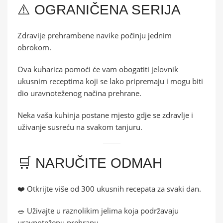
⚠️ OGRANIČENA SERIJA
Zdravije prehrambene navike počinju jednim
obrokom.
Ova kuharica pomoći će vam obogatiti jelovnik
ukusnim receptima koji se lako pripremaju i mogu biti
dio uravnoteženog načina prehrane.
Neka vaša kuhinja postane mjesto gdje se zdravlje i
uživanje susreću na svakom tanjuru.
🛒 NARUČITE ODMAH
❤️ Otkrijte više od 300 ukusnih recepata za svaki dan.
🥗 Uživajte u raznolikim jelima koja podržavaju
uravnoteženu prehranu.