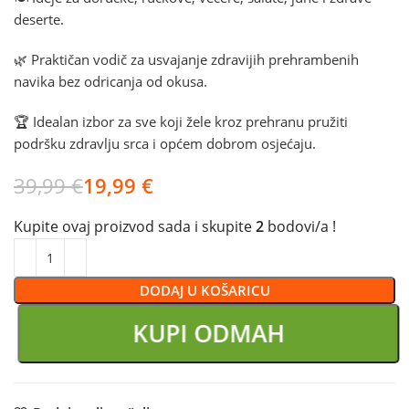
deserte.
🌿 Praktičan vodič za usvajanje zdravijih prehrambenih
navika bez odricanja od okusa.
🏆 Idealan izbor za sve koji žele kroz prehranu pružiti
podršku zdravlju srca i općem dobrom osjećaju.
39,99
€
19,99
€
Kupite ovaj proizvod sada i skupite
2
bodovi/a !
DODAJ U KOŠARICU
KUPI ODMAH