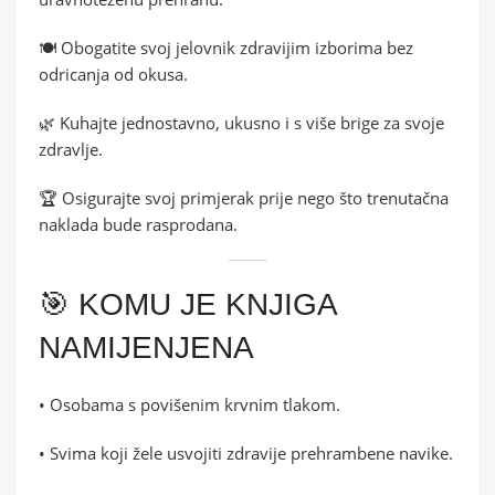
🍽️ Obogatite svoj jelovnik zdravijim izborima bez
odricanja od okusa.
🌿 Kuhajte jednostavno, ukusno i s više brige za svoje
zdravlje.
🏆 Osigurajte svoj primjerak prije nego što trenutačna
naklada bude rasprodana.
🎯 KOMU JE KNJIGA
NAMIJENJENA
• Osobama s povišenim krvnim tlakom.
• Svima koji žele usvojiti zdravije prehrambene navike.