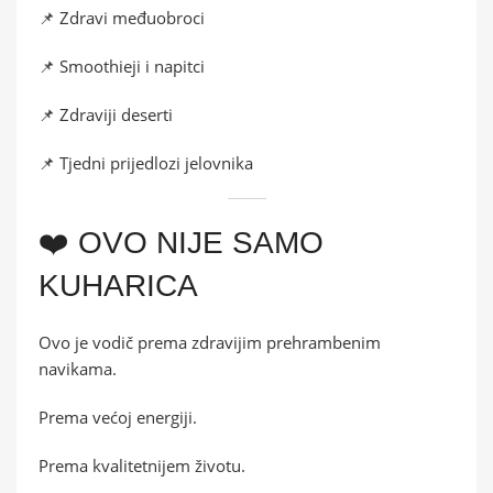
📌 Zdravi međuobroci
📌 Smoothieji i napitci
📌 Zdraviji deserti
📌 Tjedni prijedlozi jelovnika
❤️ OVO NIJE SAMO
KUHARICA
Ovo je vodič prema zdravijim prehrambenim
navikama.
Prema većoj energiji.
Prema kvalitetnijem životu.