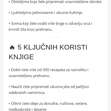
• Obiteljima koje žele pripremati uravnotežene obroke.
• Ljubiteljima jednostavne i ukusne kuhinje.
• Svima koji žele voditi više brige o zdravlju srca i
krvnih žila kroz prehranu.
🔥 5 KLJUČNIH KORISTI
KNJIGE
• Dobit ćete više od 300 recepata za raznoliku i
uravnoteženu prehranu.
• Naučit ćete pripremati ukusna jela od pažljivo
odabranih namirnica.
• Otkrit ćete ideje za doručke, ručkove, večere,
međuobroke i deserte.