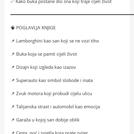
✅ Kako buka postane dio sna koji traje cijeli život
━━━━━━━━━━━━━━━━━━━━━━━━━━━━━━━━━━━━━━━━━━━━━
🧠 POGLAVLJA KNJIGE
📌 Lamborghini kao san koji se ne vozi tiho
📌 Buka koja se pamti cijeli život
📌 Dizajn koji izgleda kao izazov
📌 Superauto kao simbol slobode i inata
📌 Zvuk motora koji probudi cijelu ulicu
📌 Talijanska strast i automobil kao emocija
📌 Garaža u kojoj san dobije oblik
📌 Cesta, noć i svjetla koja prate zvijer