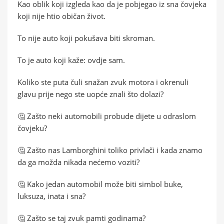
Kao oblik koji izgleda kao da je pobjegao iz sna čovjeka
koji nije htio običan život.
To nije auto koji pokušava biti skroman.
To je auto koji kaže: ovdje sam.
Koliko ste puta čuli snažan zvuk motora i okrenuli
glavu prije nego ste uopće znali što dolazi?
🤔 Zašto neki automobili probude dijete u odraslom
čovjeku?
🤔 Zašto nas Lamborghini toliko privlači i kada znamo
da ga možda nikada nećemo voziti?
🤔 Kako jedan automobil može biti simbol buke,
luksuza, inata i sna?
🤔 Zašto se taj zvuk pamti godinama?