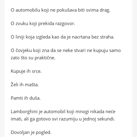
O automobilu koji ne pokušava biti svima drag.
O zvuku koji prekida razgovor.
O liniji koja izgleda kao da je nacrtana bez straha.
O čovjeku koji zna da se neke stvari ne kupuju samo
zato što su praktične.
Kupuje ih srce.
Želi ih mašta.
Pamti ih duša.
Lamborghini je automobil koji mnogi nikada neće
imati, ali ga gotovo svi razumiju u jednoj sekundi.
Dovoljan je pogled.