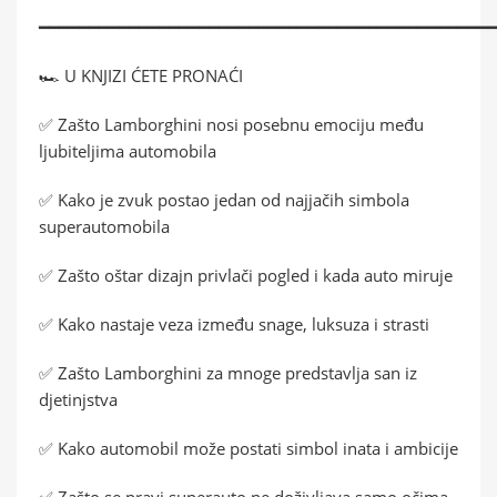
━━━━━━━━━━━━━━━━━━━━━━━━━━━━━━━━━━━━━━━━━━━━━
🏎️ U KNJIZI ĆETE PRONAĆI
✅ Zašto Lamborghini nosi posebnu emociju među
ljubiteljima automobila
✅ Kako je zvuk postao jedan od najjačih simbola
superautomobila
✅ Zašto oštar dizajn privlači pogled i kada auto miruje
✅ Kako nastaje veza između snage, luksuza i strasti
✅ Zašto Lamborghini za mnoge predstavlja san iz
djetinjstva
✅ Kako automobil može postati simbol inata i ambicije
✅ Zašto se pravi superauto ne doživljava samo očima,