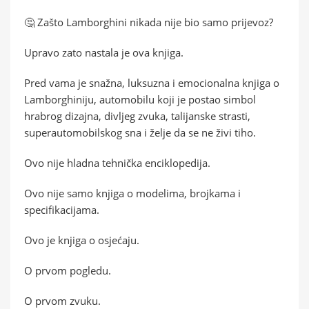
🤔 Zašto Lamborghini nikada nije bio samo prijevoz?
Upravo zato nastala je ova knjiga.
Pred vama je snažna, luksuzna i emocionalna knjiga o
Lamborghiniju, automobilu koji je postao simbol
hrabrog dizajna, divljeg zvuka, talijanske strasti,
superautomobilskog sna i želje da se ne živi tiho.
Ovo nije hladna tehnička enciklopedija.
Ovo nije samo knjiga o modelima, brojkama i
specifikacijama.
Ovo je knjiga o osjećaju.
O prvom pogledu.
O prvom zvuku.