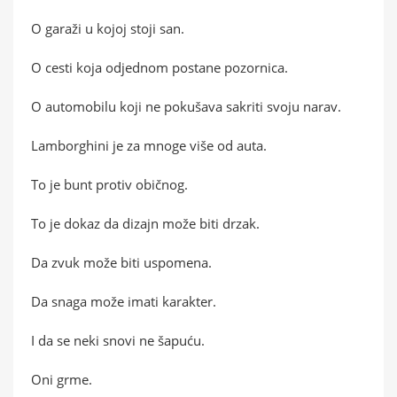
O garaži u kojoj stoji san.
O cesti koja odjednom postane pozornica.
O automobilu koji ne pokušava sakriti svoju narav.
Lamborghini je za mnoge više od auta.
To je bunt protiv običnog.
To je dokaz da dizajn može biti drzak.
Da zvuk može biti uspomena.
Da snaga može imati karakter.
I da se neki snovi ne šapuću.
Oni grme.