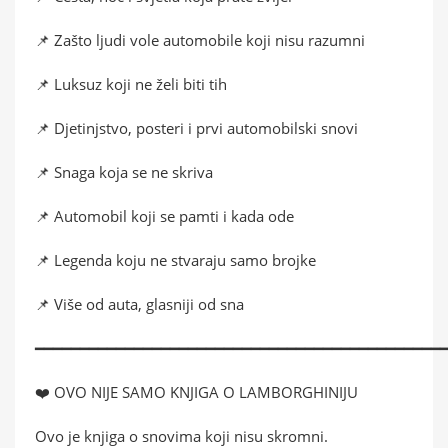
📌 Zašto ljudi vole automobile koji nisu razumni
📌 Luksuz koji ne želi biti tih
📌 Djetinjstvo, posteri i prvi automobilski snovi
📌 Snaga koja se ne skriva
📌 Automobil koji se pamti i kada ode
📌 Legenda koju ne stvaraju samo brojke
📌 Više od auta, glasniji od sna
━━━━━━━━━━━━━━━━━━━━━━━━━━━━━━━━━━━━━━━━━━━━━
❤️ OVO NIJE SAMO KNJIGA O LAMBORGHINIJU
Ovo je knjiga o snovima koji nisu skromni.