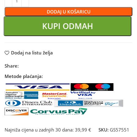
DODAJ U KOŠARICU
KUPI ODMAH
Dodaj na listu želja
Share:
Metode plaćanja:
Najniža cijena u zadnjih 30 dana:
39,99 €
SKU:
GS57551