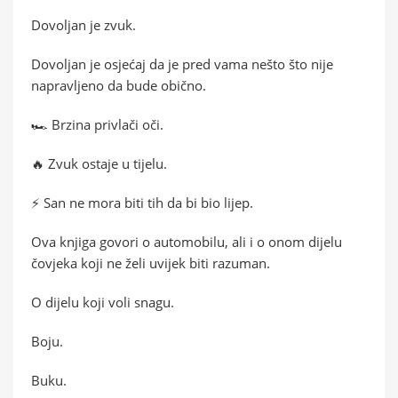
Dovoljan je zvuk.
Dovoljan je osjećaj da je pred vama nešto što nije
napravljeno da bude obično.
🏎️ Brzina privlači oči.
🔥 Zvuk ostaje u tijelu.
⚡ San ne mora biti tih da bi bio lijep.
Ova knjiga govori o automobilu, ali i o onom dijelu
čovjeka koji ne želi uvijek biti razuman.
O dijelu koji voli snagu.
Boju.
Buku.