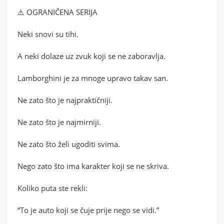
⚠️ OGRANIČENA SERIJA
Neki snovi su tihi.
A neki dolaze uz zvuk koji se ne zaboravlja.
Lamborghini je za mnoge upravo takav san.
Ne zato što je najpraktičniji.
Ne zato što je najmirniji.
Ne zato što želi ugoditi svima.
Nego zato što ima karakter koji se ne skriva.
Koliko puta ste rekli:
“To je auto koji se čuje prije nego se vidi.”