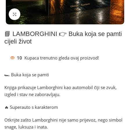
Klikni za povećanje
📘 LAMBORGHINI 👉 Buka koja se pamti
cijeli život
10
Kupaca trenutno gleda ovaj proizvod!
🏎️ Buka koja se pamti
Knjiga prikazuje Lamborghini kao automobil čiji se zvuk,
izgled i stav ne zaboravljaju.
🔥 Superauto s karakterom
Otkrijte zašto Lamborghini nije samo prijevoz, nego simbol
snage, luksuza i inata.