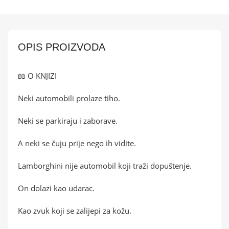
OPIS PROIZVODA
📖 O KNJIZI
Neki automobili prolaze tiho.
Neki se parkiraju i zaborave.
A neki se čuju prije nego ih vidite.
Lamborghini nije automobil koji traži dopuštenje.
On dolazi kao udarac.
Kao zvuk koji se zalijepi za kožu.