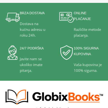
BRZA DOSTAVA
ONLINE
PLAĆANJE
Dostava na
kućnu adresu u
Različite metode
roku 24h.
plaćanja.
24/7 PODRŠKA
100% SIGURNA
KUPOVINA
Javite nam se
ukoliko imate
Vaša kupovina je
pitanja.
100% sigurna.