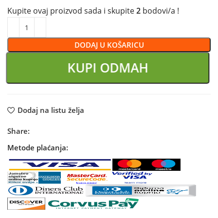
Kupite ovaj proizvod sada i skupite
2
bodovi/a !
DODAJ U KOŠARICU
KUPI ODMAH
Dodaj na listu želja
Share:
Metode plaćanja: