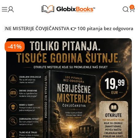
0
EŠENE MISTERIJE ČOVJEČANSTVA 👉 100 pitanja bez odgovora
-41%