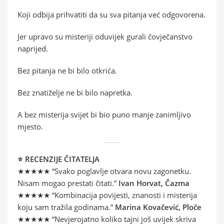
Koji odbija prihvatiti da su sva pitanja već odgovorena.
Jer upravo su misteriji oduvijek gurali čovječanstvo
naprijed.
Bez pitanja ne bi bilo otkrića.
Bez znatiželje ne bi bilo napretka.
A bez misterija svijet bi bio puno manje zanimljivo
mjesto.
⭐ RECENZIJE ČITATELJA
★★★★★ “Svako poglavlje otvara novu zagonetku.
Nisam mogao prestati čitati.”
Ivan Horvat, Čazma
★★★★★ “Kombinacija povijesti, znanosti i misterija
koju sam tražila godinama.”
Marina Kovačević, Ploče
★★★★★ “Nevjerojatno koliko tajni još uvijek skriva