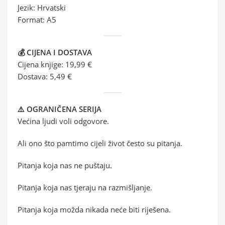
Jezik: Hrvatski
Format: A5
💰 CIJENA I DOSTAVA
Cijena knjige: 19,99 €
Dostava: 5,49 €
⚠️ OGRANIČENA SERIJA
Većina ljudi voli odgovore.
Ali ono što pamtimo cijeli život često su pitanja.
Pitanja koja nas ne puštaju.
Pitanja koja nas tjeraju na razmišljanje.
Pitanja koja možda nikada neće biti riješena.