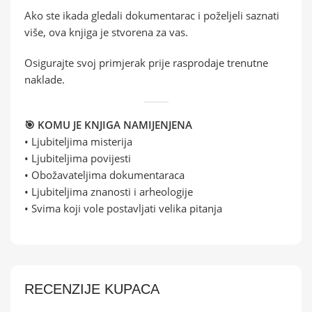
Ako ste ikada gledali dokumentarac i poželjeli saznati
više, ova knjiga je stvorena za vas.
Osigurajte svoj primjerak prije rasprodaje trenutne
naklade.
🎯 KOMU JE KNJIGA NAMIJENJENA
• Ljubiteljima misterija
• Ljubiteljima povijesti
• Obožavateljima dokumentaraca
• Ljubiteljima znanosti i arheologije
• Svima koji vole postavljati velika pitanja
RECENZIJE KUPACA