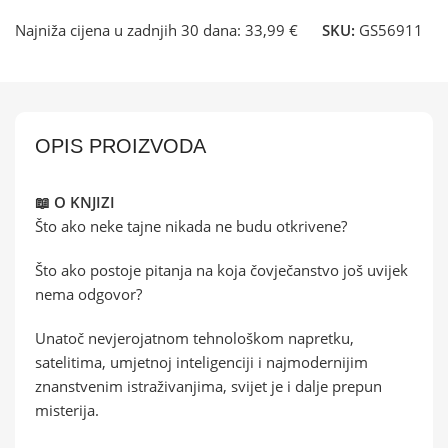
Najniža cijena u zadnjih 30 dana:
33,99 €
SKU:
GS56911
OPIS PROIZVODA
📖 O KNJIZI
Što ako neke tajne nikada ne budu otkrivene?
Što ako postoje pitanja na koja čovječanstvo još uvijek
nema odgovor?
Unatoč nevjerojatnom tehnološkom napretku,
satelitima, umjetnoj inteligenciji i najmodernijim
znanstvenim istraživanjima, svijet je i dalje prepun
misterija.