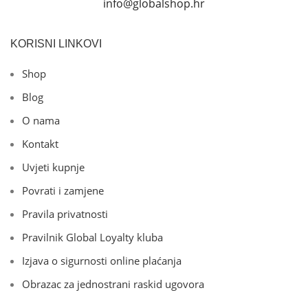
info@globalshop.hr
KORISNI LINKOVI
Shop
Blog
O nama
Kontakt
Uvjeti kupnje
Povrati i zamjene
Pravila privatnosti
Pravilnik Global Loyalty kluba
Izjava o sigurnosti online plaćanja
Obrazac za jednostrani raskid ugovora