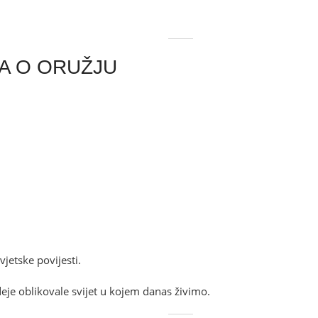
GA O ORUŽJU
vjetske povijesti.
deje oblikovale svijet u kojem danas živimo.