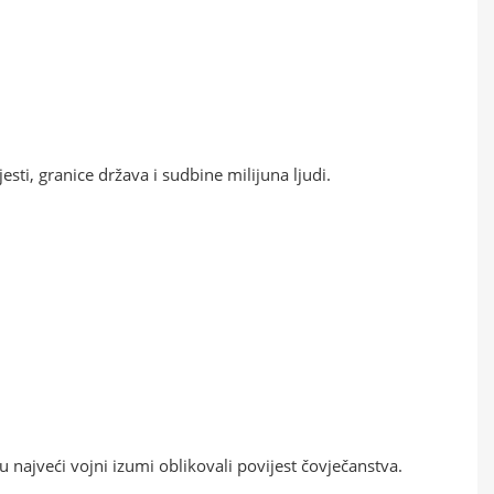
sti, granice država i sudbine milijuna ljudi.
 najveći vojni izumi oblikovali povijest čovječanstva.