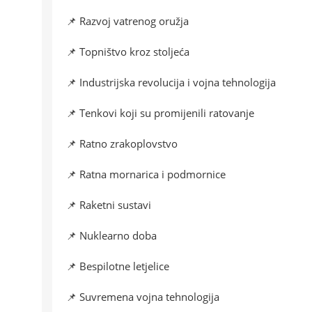
📌 Razvoj vatrenog oružja
📌 Topništvo kroz stoljeća
📌 Industrijska revolucija i vojna tehnologija
📌 Tenkovi koji su promijenili ratovanje
📌 Ratno zrakoplovstvo
📌 Ratna mornarica i podmornice
📌 Raketni sustavi
📌 Nuklearno doba
📌 Bespilotne letjelice
📌 Suvremena vojna tehnologija