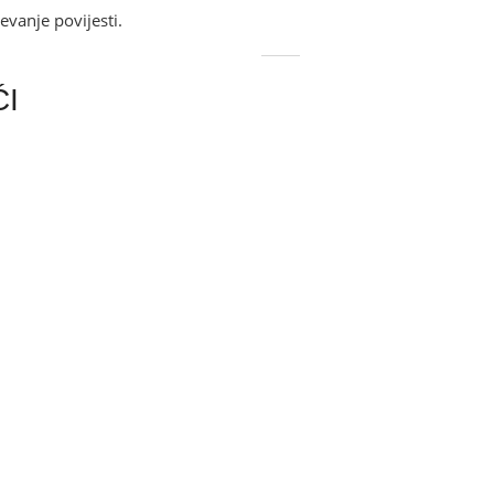
evanje povijesti.
ĆI