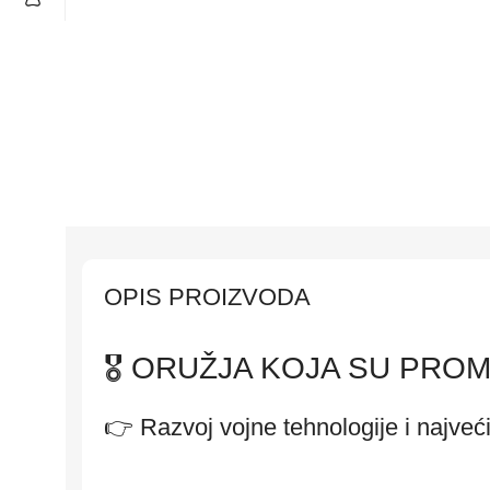
OPIS PROIZVODA
🎖️ ORUŽJA KOJA SU PRO
👉 Razvoj vojne tehnologije i najveći 