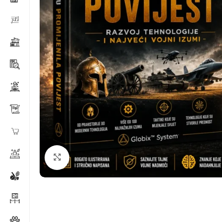
Klikni za povećanje