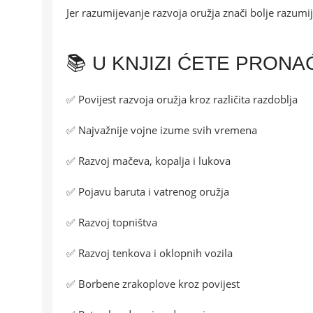
Jer razumijevanje razvoja oružja znači bolje razumij
📚 U KNJIZI ĆETE PRONA
✅ Povijest razvoja oružja kroz različita razdoblja
✅ Najvažnije vojne izume svih vremena
✅ Razvoj mačeva, kopalja i lukova
✅ Pojavu baruta i vatrenog oružja
✅ Razvoj topništva
✅ Razvoj tenkova i oklopnih vozila
✅ Borbene zrakoplove kroz povijest