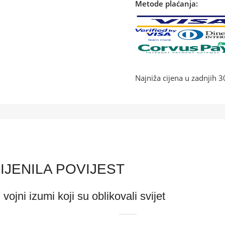
Metode plaćanja:
Najniža cijena u zadnjih 
MIJENILA POVIJEST
vojni izumi koji su oblikovali svijet