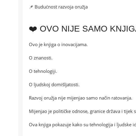
📌 Budućnost razvoja oružja
❤️ OVO NIJE SAMO KNJI
Ovo je knjiga o inovacijama.
O znanosti.
O tehnologiji.
O ljudskoj domišljatosti.
Razvoj oružja nije mijenjao samo način ratovanja.
Mijenjao je političke odnose, granice država i tijek s
Ova knjiga pokazuje kako su tehnologija i ljudske i