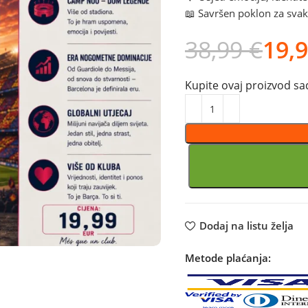
📖 Savršen poklon za svak
38,99
€
19,
Kupite ovaj proizvod sad
Dodaj na listu želja
Metode plaćanja: