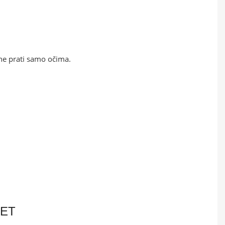
 ne prati samo očima.
MET