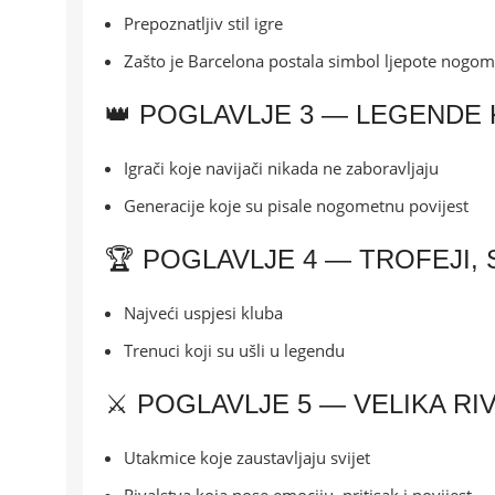
Prepoznatljiv stil igre
Zašto je Barcelona postala simbol ljepote nogom
👑 POGLAVLJE 3 — LEGENDE 
Igrači koje navijači nikada ne zaboravljaju
Generacije koje su pisale nogometnu povijest
🏆 POGLAVLJE 4 — TROFEJI,
Najveći uspjesi kluba
Trenuci koji su ušli u legendu
⚔️ POGLAVLJE 5 — VELIKA RI
Utakmice koje zaustavljaju svijet