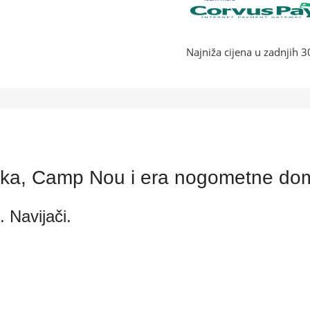
Najniža cijena u zadnjih 
ka, Camp Nou i era nogometne dom
 Navijači.