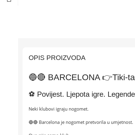
OPIS PROIZVODA
🔵🔴 BARCELONA 👉Tiki-ta
⚽ Povijest. Ljepota igre. Legende.
Neki klubovi igraju nogomet.
🔵🔴 Barcelona je nogomet pretvorila u umjetnost.