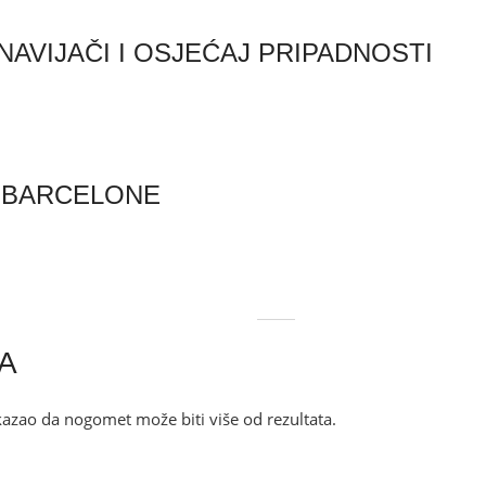
 NAVIJAČI I OSJEĆAJ PRIPADNOSTI
A BARCELONE
A
kazao da nogomet može biti više od rezultata.