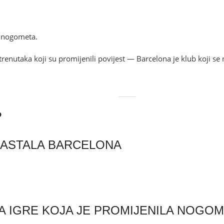
u nogometa.
renutaka koji su promijenili povijest — Barcelona je klub koji se
?
 NASTALA BARCELONA
JA IGRE KOJA JE PROMIJENILA NOGO