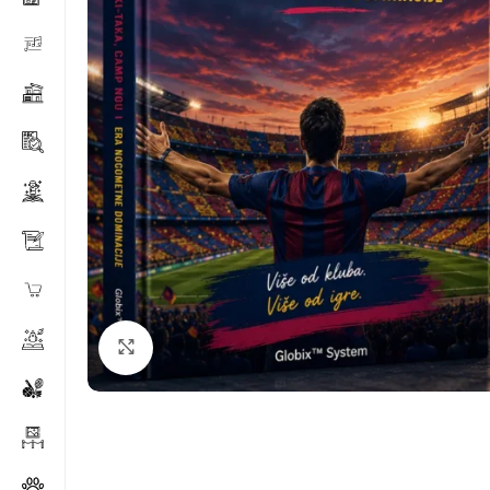
Klikni za povećanje