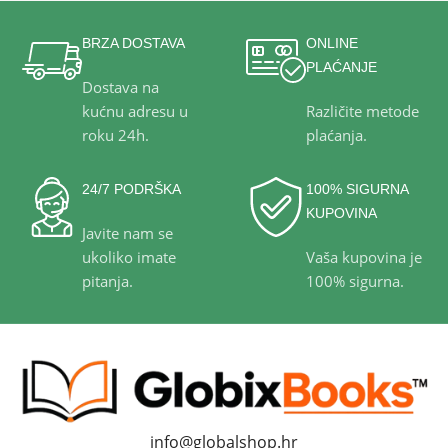
BRZA DOSTAVA
ONLINE
PLAĆANJE
Dostava na
kućnu adresu u
Različite metode
roku 24h.
plaćanja.
24/7 PODRŠKA
100% SIGURNA
KUPOVINA
Javite nam se
ukoliko imate
Vaša kupovina je
pitanja.
100% sigurna.
info@globalshop.hr