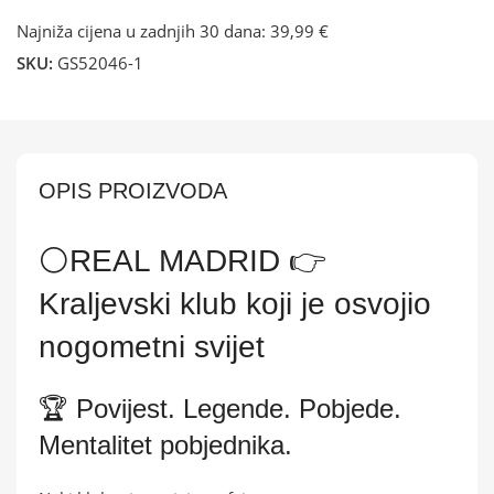
Najniža cijena u zadnjih 30 dana:
39,99 €
SKU:
GS52046-1
OPIS PROIZVODA
⚪REAL MADRID 👉
Kraljevski klub koji je osvojio
nogometni svijet
🏆 Povijest. Legende. Pobjede.
Mentalitet pobjednika.