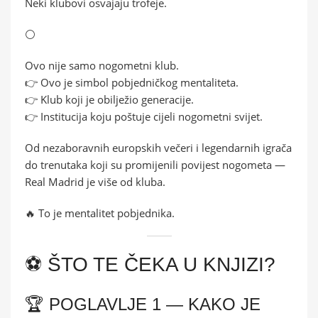
Neki klubovi osvajaju trofeje.
⚪
Ovo nije samo nogometni klub.
👉 Ovo je simbol pobjedničkog mentaliteta.
👉 Klub koji je obilježio generacije.
👉 Institucija koju poštuje cijeli nogometni svijet.
Od nezaboravnih europskih večeri i legendarnih igrača
do trenutaka koji su promijenili povijest nogometa —
Real Madrid je više od kluba.
🔥 To je mentalitet pobjednika.
⚽ ŠTO TE ČEKA U KNJIZI?
🏆 POGLAVLJE 1 — KAKO JE