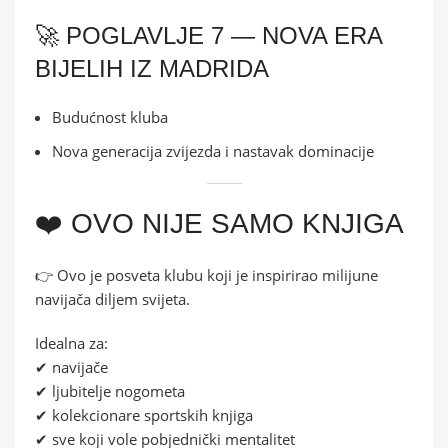
🚀 POGLAVLJE 7 — NOVA ERA
BIJELIH IZ MADRIDA
Budućnost kluba
Nova generacija zvijezda i nastavak dominacije
❤️ OVO NIJE SAMO KNJIGA
👉 Ovo je posveta klubu koji je inspirirao milijune
navijača diljem svijeta.
Idealna za:
✔ navijače
✔ ljubitelje nogometa
✔ kolekcionare sportskih knjiga
✔ sve koji vole pobjednički mentalitet