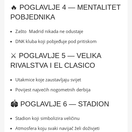
🔥 POGLAVLJE 4 — MENTALITET
POBJEDNIKA
Zašto Madrid nikada ne odustaje
DNK kluba koji pobjeđuje pod pritiskom
⚔️ POGLAVLJE 5 — VELIKA
RIVALSTVA I EL CLASICO
Utakmice koje zaustavljaju svijet
Povijest najvećih nogometnih derbija
🏟️ POGLAVLJE 6 — STADION
Stadion koji simbolizira veličinu
Atmosfera koju svaki navijač želi doživjeti