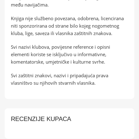
među navijačima.
Knjiga nije službeno povezana, odobrena, licencirana
niti sponzorirana od strane bilo kojeg nogometnog
kluba, lige, saveza ili vlasnika zaštitnih znakova.
Svi nazivi klubova, povijesne reference i opisni
elementi koriste se isključivo u informativne,
komentatorske, umjetničke i kulturne svrhe.
Svi zaštitni znakovi, nazivi i pripadajuća prava
vlasništvo su njihovih stvarnih vlasnika.
RECENZIJE KUPACA