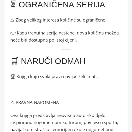
⏳ OGRANIČENA SERIJA
⚠️ Zbog velikog interesa količine su ograničene.
👉 Kada trenutna serija nestane, nova količina možda
neće biti dostupna po istoj cijeni.
🛒 NARUČI ODMAH
🏆 Knjiga koju svaki pravi navijač želi imati.
⚠️ PRAVNA NAPOMENA
Ova knjiga predstavlja neovisno autorsko djelo
inspirirano nogometnom kulturom, poviješću sporta,
navijačkom strašću i emocijama koje nogomet budi