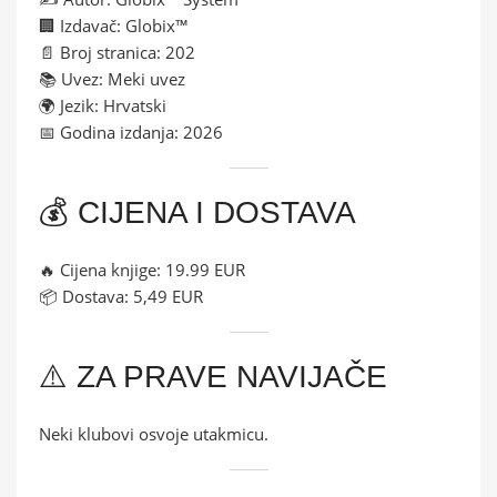
🏢 Izdavač: Globix™
📄 Broj stranica: 202
📚 Uvez: Meki uvez
🌍 Jezik: Hrvatski
📅 Godina izdanja: 2026
💰 CIJENA I DOSTAVA
🔥 Cijena knjige: 19.99 EUR
📦 Dostava: 5,49 EUR
⚠️ ZA PRAVE NAVIJAČE
Neki klubovi osvoje utakmicu.