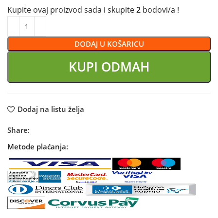
Kupite ovaj proizvod sada i skupite
2
bodovi/a !
DODAJ U KOŠARICU
KUPI ODMAH
Dodaj na listu želja
Share:
Metode plaćanja: