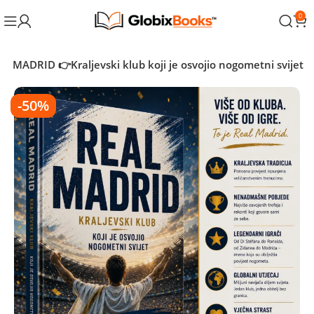
0
AL MADRID 👉Kraljevski klub koji je osvojio nogometni svijet
-50%