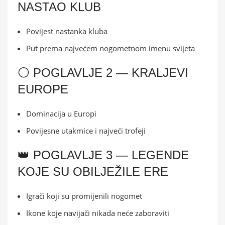
NASTAO KLUB
Povijest nastanka kluba
Put prema najvećem nogometnom imenu svijeta
⚪ POGLAVLJE 2 — KRALJEVI
EUROPE
Dominacija u Europi
Povijesne utakmice i najveći trofeji
👑 POGLAVLJE 3 — LEGENDE
KOJE SU OBILJEŽILE ERE
Igrači koji su promijenili nogomet
Ikone koje navijači nikada neće zaboraviti