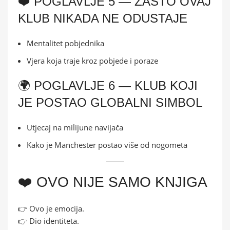
❤️ POGLAVLJE 5 — ZAŠTO OVAJ
KLUB NIKADA NE ODUSTAJE
Mentalitet pobjednika
Vjera koja traje kroz pobjede i poraze
🌍 POGLAVLJE 6 — KLUB KOJI
JE POSTAO GLOBALNI SIMBOL
Utjecaj na milijune navijača
Kako je Manchester postao više od nogometa
❤️ OVO NIJE SAMO KNJIGA
👉 Ovo je emocija.
👉 Dio identiteta.