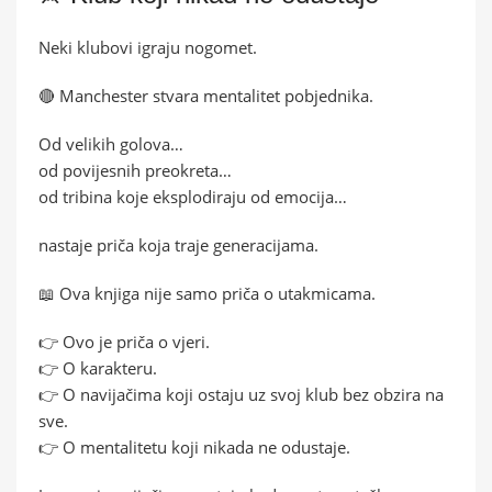
Neki klubovi igraju nogomet.
🔴 Manchester stvara mentalitet pobjednika.
Od velikih golova…
od povijesnih preokreta…
od tribina koje eksplodiraju od emocija…
nastaje priča koja traje generacijama.
📖 Ova knjiga nije samo priča o utakmicama.
👉 Ovo je priča o vjeri.
👉 O karakteru.
👉 O navijačima koji ostaju uz svoj klub bez obzira na
sve.
👉 O mentalitetu koji nikada ne odustaje.