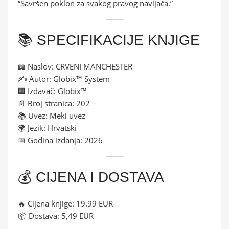
“Savršen poklon za svakog pravog navijača.”
📚 SPECIFIKACIJE KNJIGE
📖 Naslov: CRVENI MANCHESTER
✍ Autor: Globix™ System
🏢 Izdavač: Globix™
📄 Broj stranica: 202
📚 Uvez: Meki uvez
🌍 Jezik: Hrvatski
📅 Godina izdanja: 2026
💰 CIJENA I DOSTAVA
🔥 Cijena knjige: 19.99 EUR
📦 Dostava: 5,49 EUR