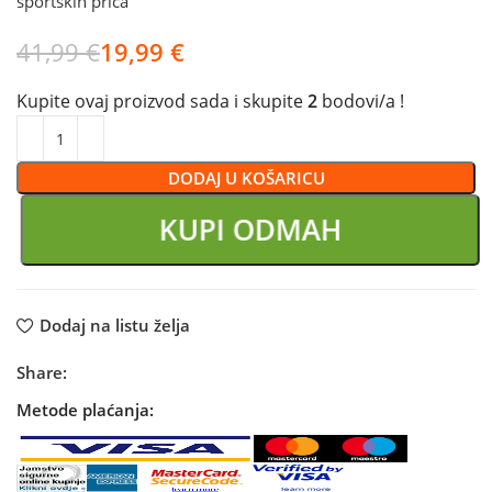
sportskih priča
41,99
€
19,99
€
Kupite ovaj proizvod sada i skupite
2
bodovi/a !
DODAJ U KOŠARICU
KUPI ODMAH
Dodaj na listu želja
Share:
Metode plaćanja: