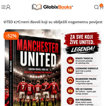
0
ITED 👉Crveni đavoli koji su obilježili nogometnu povijest
-52%