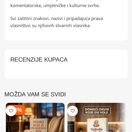
komentatorske, umjetničke i kulturne svrhe.
Svi zaštitni znakovi, nazivi i pripadajuća prava
vlasništvo su njihovih stvarnih vlasnika.
RECENZIJE KUPACA
MOŽDA VAM SE SVIDI
-43%