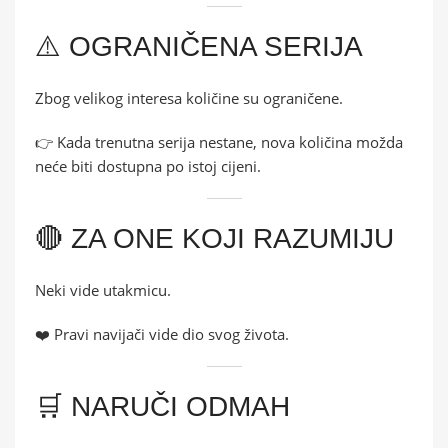
⚠️ OGRANIČENA SERIJA
Zbog velikog interesa količine su ograničene.
👉 Kada trenutna serija nestane, nova količina možda
neće biti dostupna po istoj cijeni.
🔴 ZA ONE KOJI RAZUMIJU
Neki vide utakmicu.
❤️ Pravi navijači vide dio svog života.
🛒 NARUČI ODMAH