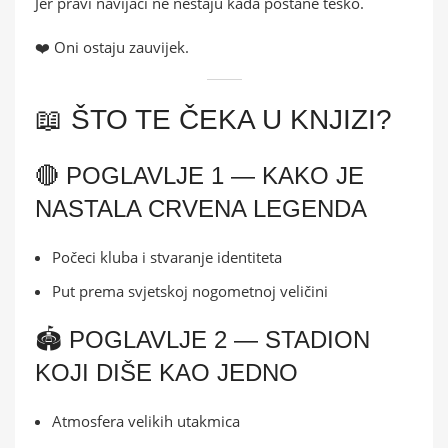
Jer pravi navijači ne nestaju kada postane teško.
❤️ Oni ostaju zauvijek.
📖 ŠTO TE ČEKA U KNJIZI?
🔴 POGLAVLJE 1 — KAKO JE
NASTALA CRVENA LEGENDA
Počeci kluba i stvaranje identiteta
Put prema svjetskoj nogometnoj veličini
🏟️ POGLAVLJE 2 — STADION
KOJI DIŠE KAO JEDNO
Atmosfera velikih utakmica