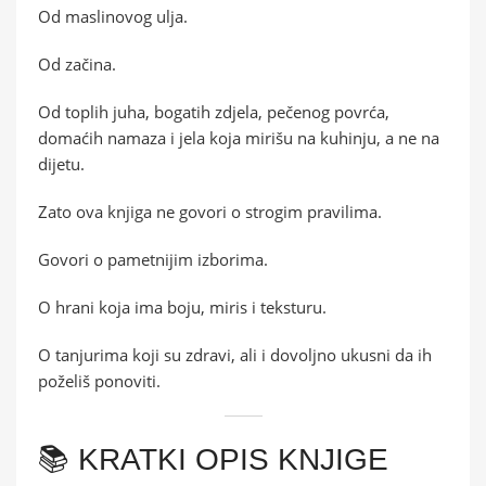
Od maslinovog ulja.
Od začina.
Od toplih juha, bogatih zdjela, pečenog povrća,
domaćih namaza i jela koja mirišu na kuhinju, a ne na
dijetu.
Zato ova knjiga ne govori o strogim pravilima.
Govori o pametnijim izborima.
O hrani koja ima boju, miris i teksturu.
O tanjurima koji su zdravi, ali i dovoljno ukusni da ih
poželiš ponoviti.
📚 KRATKI OPIS KNJIGE