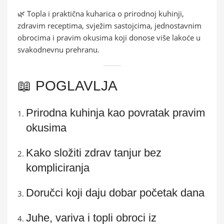
🌿 Topla i praktična kuharica o prirodnoj kuhinji,
zdravim receptima, svježim sastojcima, jednostavnim
obrocima i pravim okusima koji donose više lakoće u
svakodnevnu prehranu.
📖 POGLAVLJA
Prirodna kuhinja kao povratak pravim
okusima
Kako složiti zdrav tanjur bez
kompliciranja
Doručci koji daju dobar početak dana
Juhe, variva i topli obroci iz