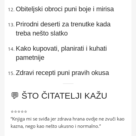
Obiteljski obroci puni boje i mirisa
Prirodni deserti za trenutke kada
treba nešto slatko
Kako kupovati, planirati i kuhati
pametnije
Zdravi recepti puni pravih okusa
💬 ŠTO ČITATELJI KAŽU
⭐⭐⭐⭐⭐
“Knjiga mi se sviđa jer zdrava hrana ovdje ne zvuči kao
kazna, nego kao nešto ukusno i normalno.”