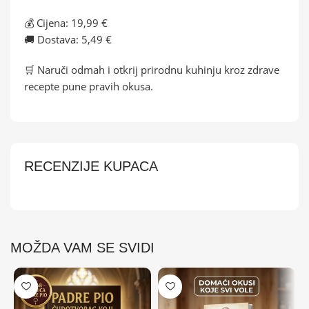
💰 Cijena: 19,99 €
🚚 Dostava: 5,49 €
🛒 Naruči odmah i otkrij prirodnu kuhinju kroz zdrave
recepte pune pravih okusa.
RECENZIJE KUPACA
MOŽDA VAM SE SVIDI