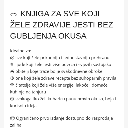
🥗 KNJIGA ZA SVE KOJI
ŽELE ZDRAVIJE JESTI BEZ
GUBLJENJA OKUSA
Idealno za:
🌿 sve koji žele prirodniju i jednostavniju prehranu
🥦 ljude koji žele jesti više povrća i svježih sastojaka
🥣 obitelji koje traže bolje svakodnevne obroke
🍋 one koji žele zdrave recepte bez suhoparnih pravila
💚 čitatelje koji žele više energije, lakoće i domaće
kuhinje na tanjuru
📖 svakoga tko želi kuharicu punu pravih okusa, boja i
korisnih ideja
📦 Ograničeno prvo izdanje dostupno do rasprodaje
zaliha.