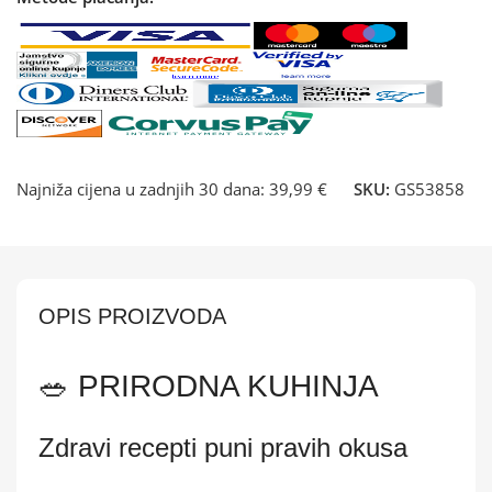
Najniža cijena u zadnjih 30 dana:
39,99 €
SKU:
GS53858
OPIS PROIZVODA
🥗 PRIRODNA KUHINJA
Zdravi recepti puni pravih okusa