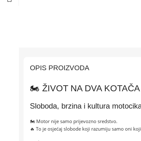
OPIS PROIZVODA
🏍️ ŽIVOT NA DVA KOTAČA
Sloboda, brzina i kultura motocik
🏍️ Motor nije samo prijevozno sredstvo.
🔥 To je osjećaj slobode koji razumiju samo oni koji