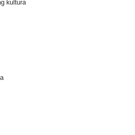
ng kultura
ja