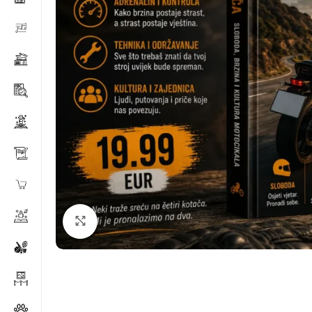
Klikni za povećanje