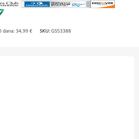
30 dana:
34,99 €
SKU:
GS53388