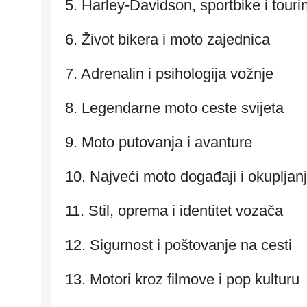
5. Harley-Davidson, sportbike i touri
6. Život bikera i moto zajednica
7. Adrenalin i psihologija vožnje
8. Legendarne moto ceste svijeta
9. Moto putovanja i avanture
10. Najveći moto događaji i okupljan
11. Stil, oprema i identitet vozača
12. Sigurnost i poštovanje na cesti
13. Motori kroz filmove i pop kulturu