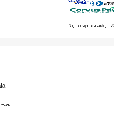
Najniža cijena u zadnjih 
ala
 voze.