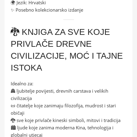
🌍 Jezik: Hrvatski
✨ Posebno kolekcionarsko izdanje
🐉 KNJIGA ZA SVE KOJE
PRIVLAČE DREVNE
CIVILIZACIJE, MOĆ I TAJNE
ISTOKA
Idealno za:
🏯 ljubitelje povijesti, drevnih carstava i velikih
civilizacija
📜 čitatelje koje zanimaju filozofija, mudrost i stari
običaji
🐉 sve koje privlače kineski simboli, mitovi i tradicija
🏙️ ljude koje zanima moderna Kina, tehnologija i
globalni utjecaj