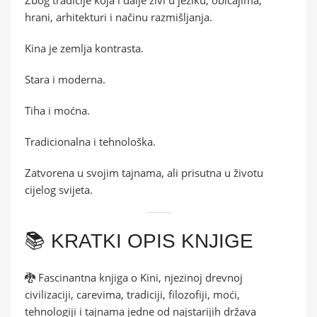
hrani, arhitekturi i načinu razmišljanja.
Kina je zemlja kontrasta.
Stara i moderna.
Tiha i moćna.
Tradicionalna i tehnološka.
Zatvorena u svojim tajnama, ali prisutna u životu
cijelog svijeta.
📚 KRATKI OPIS KNJIGE
🐉 Fascinantna knjiga o Kini, njezinoj drevnoj
civilizaciji, carevima, tradiciji, filozofiji, moći,
tehnologiji i tajnama jedne od najstarijih država