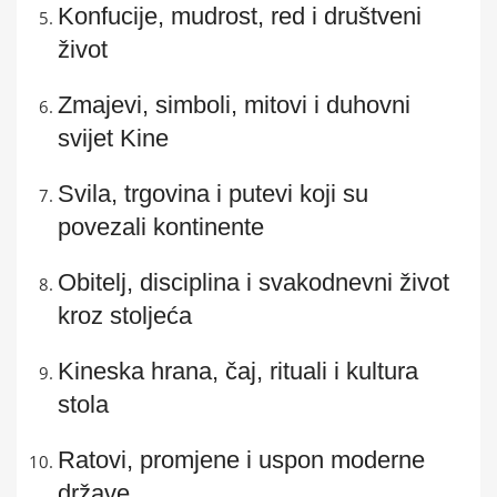
Konfucije, mudrost, red i društveni
život
Zmajevi, simboli, mitovi i duhovni
svijet Kine
Svila, trgovina i putevi koji su
povezali kontinente
Obitelj, disciplina i svakodnevni život
kroz stoljeća
Kineska hrana, čaj, rituali i kultura
stola
Ratovi, promjene i uspon moderne
države