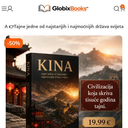
0
INA 👉Tajne jedne od najstarijih i najmoćnijih država svijeta
-50%