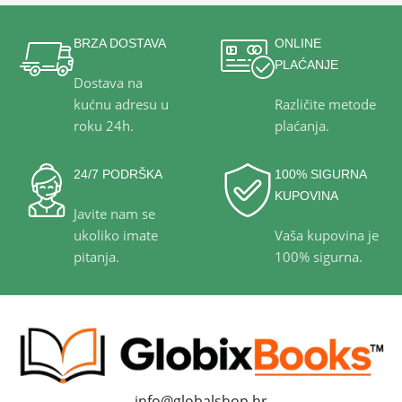
BRZA DOSTAVA
ONLINE
PLAĆANJE
Dostava na
kućnu adresu u
Različite metode
roku 24h.
plaćanja.
24/7 PODRŠKA
100% SIGURNA
KUPOVINA
Javite nam se
ukoliko imate
Vaša kupovina je
pitanja.
100% sigurna.
info@globalshop.hr