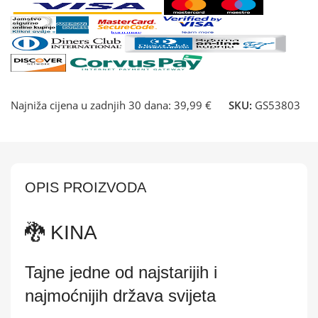
Najniža cijena u zadnjih 30 dana:
39,99 €
SKU:
GS53803
OPIS PROIZVODA
🐉 KINA
Tajne jedne od najstarijih i
najmoćnijih država svijeta