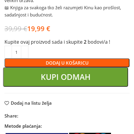
velikih država.
📖 Knjiga za svakoga tko želi razumjeti Kinu kao prošlost,
sadašnjost i budućnost.
39,99
€
19,99
€
Kupite ovaj proizvod sada i skupite
2
bodovi/a !
DODAJ U KOŠARICU
KUPI ODMAH
Dodaj na listu želja
Share:
Metode plaćanja: