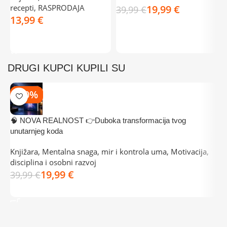
recepti
,
RASPRODAJA
19,99
€
39,99
€
€
DODAJ U KOŠARICU
DODAJ U KOŠARICU
DRUGI KUPCI KUPILI SU
-50%
🧠 NOVA REALNOST 👉Duboka transformacija tvog
E
unutarnjeg koda
K
Knjižara
,
Mentalna snaga, mir i kontrola uma
,
Motivacija,
3
disciplina i osobni razvoj
19,99
€
39,99
€
DODAJ U KOŠARICU